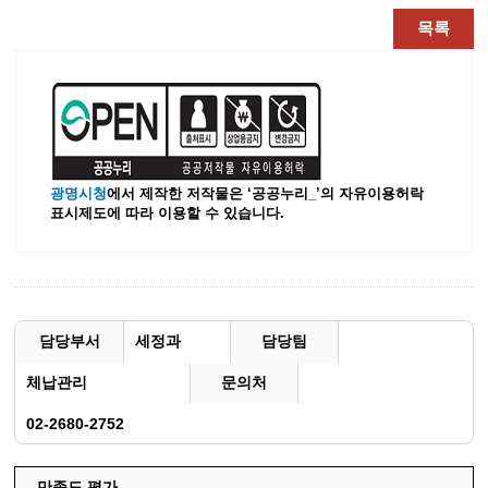
목록
광명시청
에서 제작한 저작물은 ‘공공누리_’
의 자유이용허락
표시제도에 따라 이용할 수 있습니다.
담당부서
세정과
담당팀
체납관리
문의처
02-2680-2752
만족도 평가