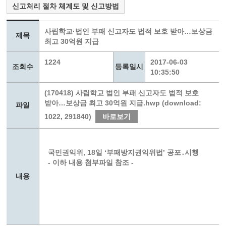
신고처리 절차 체계도 및 신고방법
사립학교·법인 부패 신고자도 법적 보호 받아…보상금
제목
최고 30억원 지급
1224
2017-06-03
조회수
등록일시
10:35:50
(170418) 사립학교 법인 부패 신고자도 법적 보호
받아…보상금 최고 30억원 지급.hwp (download:
파일
1022, 291840)
바로보기
국민권익위, 18일 ‘부패방지권익위법’ 공포․시행
- 이하 내용 첨부파일 참조 -
내용