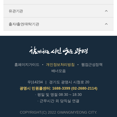
유관기관
출자/출연/위탁기관
홈페이지가이드
개인정보처리방침
웹접근성정책
배너모음
우)14234
|
경기도 광명시 시청로 20
광명시 민원콜센터: 1688-3399 (02-2680-2114)
· 평일 및 명절 08:30 ~ 18:30
· 근무시간 외 당직실 연결
COPYRIGHT(C) 2022 GWANGMYEONG CITY.