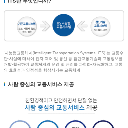
ITS란 무엇입니까?
‘지능형교통체계(Intelligent Transportation Systems, ITS)’는 교통수
단·시설에 대하여 전자·제어 및 통신 등 첨단교통기술과 교통정보를
개발·활용하여 교통체계의 운영 및 관리를 과학화·자동화하고, 교통
의 효율성과 안정성을 향상시키는 교통체계
사람 중심의 교통서비스 제공