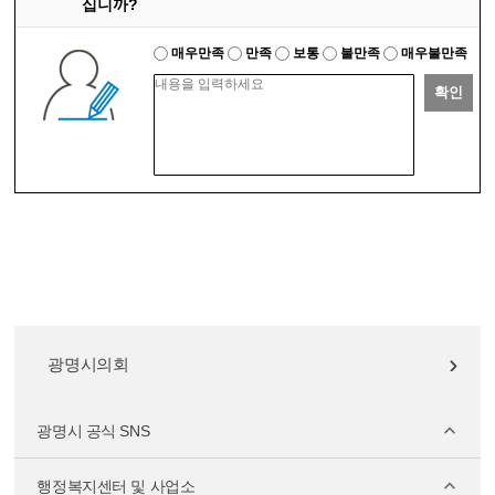
십니까?
매우만족
만족
보통
불만족
매우불만족
확인
광명시의회
광명시 공식 SNS
행정복지센터 및 사업소