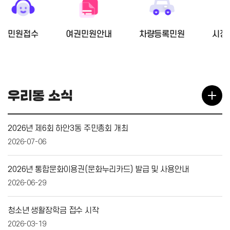
민원접수
여권민원안내
차량등록민원
시장
우리동 소식
2026년 제6회 하안3동 주민총회 개최
2026-07-06
2026년 통합문화이용권(문화누리카드) 발급 및 사용안내
2026-06-29
청소년 생활장학금 접수 시작
2026-03-19