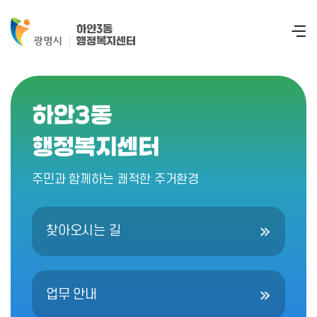
하안3동
행정복지센터
하안3동
행정복지센터
주민과 함께하는 쾌적한 주거환경
찾아오시는 길
업무 안내