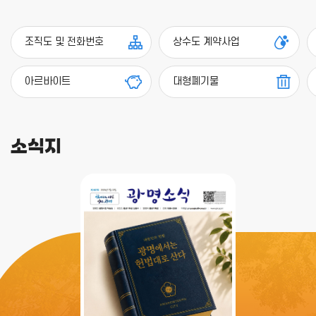
조직도 및 전화번호
상수도 계약사업
아르바이트
대형폐기물
소식지