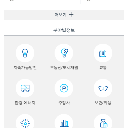
더보기
분야별정보
지속가능발전
부동산/도시개발
교통
환경·에너지
주정차
보건/위생