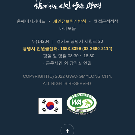
홈페이지가이드
개인정보처리방침
웹접근성정책
배너모음
우)14234
|
경기도 광명시 시청로 20
광명시 민원콜센터: 1688-3399 (02-2680-2114)
· 평일 및 명절 08:30 ~ 18:30
· 근무시간 외 당직실 연결
COPYRIGHT(C) 2022 GWANGMYEONG CITY.
ALL RIGHTS RESERVED.