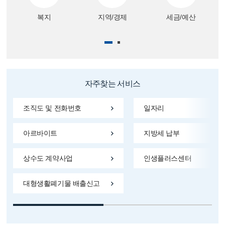
복지
지역/경제
세금/예산
자주찾는 서비스
조직도 및 전화번호
일자리
아르바이트
지방세 납부
상수도 계약사업
인생플러스센터
대형생활폐기물 배출신고