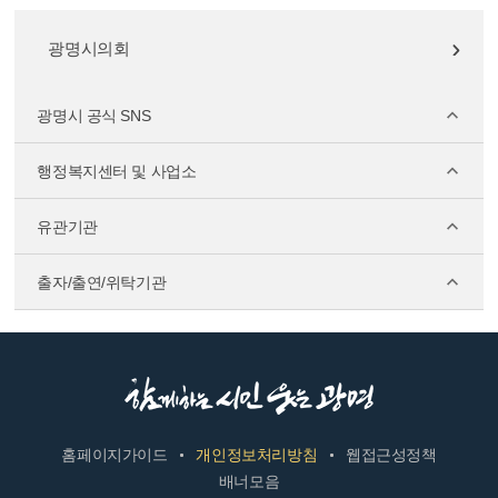
광명시의회
광명시 공식 SNS
행정복지센터 및 사업소
유관기관
출자/출연/위탁기관
홈페이지가이드
개인정보처리방침
웹접근성정책
배너모음