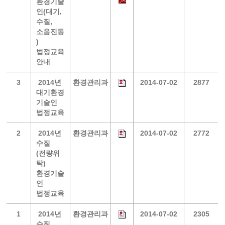
환경기술
인(대기,
수질,
소음진동
)
법정교육
안내
3
2014년
환경관리과
2014-07-02
2877
대기환경
기술인
법정교육
2
2014년
환경관리과
2014-07-02
2772
수질
(전량위
탁)
환경기술
인
법정교육
1
2014년
환경관리과
2014-07-02
2305
수질