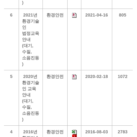
)
6
2021년
환경안전
2021-04-16
805
환경기술
인
법정교육
안내
(대기,
수질,
소음진동
)
5
2020년
환경안전
2020-02-18
1072
환경기술
인 교육
안내
(대기,
수질,
소음진동
)
4
2016년
환경안전
2016-08-03
2783