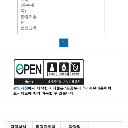
(운수세
차)
환경기술
인
법정교육
1
광명시청
에서 제작한 저작물은 ‘공공누리_’
의 자유이용허락
표시제도에 따라 이용할 수 있습니다.
담당부서
환경관리과
담당팀