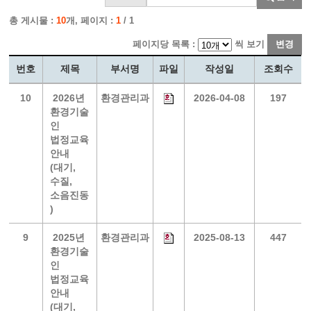
총 게시물 :
10
개, 페이지 :
1
/ 1
페이지당 목록 :
씩 보기
변경
번호
제목
부서명
파일
작성일
조회수
10
2026년
환경관리과
2026-04-08
197
환경기술
인
법정교육
안내
(대기,
수질,
소음진동
)
9
2025년
환경관리과
2025-08-13
447
환경기술
인
법정교육
안내
(대기,