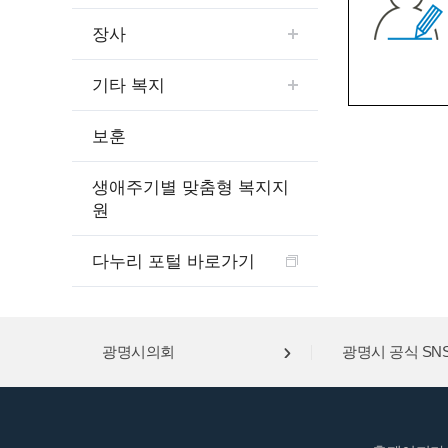
장사
기타 복지
보훈
생애주기별 맞춤형 복지지
원
다누리 포털 바로가기
광명시의회
광명시 공식 SN