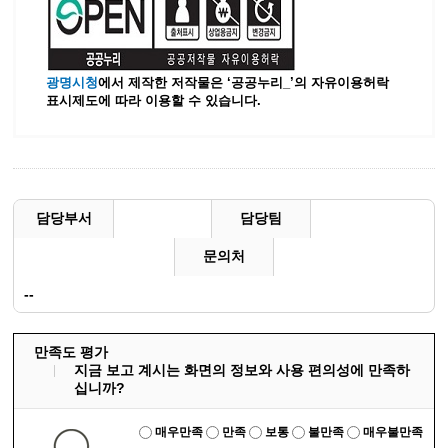
광명시청
에서 제작한 저작물은 ‘공공누리_’
의 자유이용허락
표시제도에 따라 이용할 수 있습니다.
담당부서
담당팀
문의처
--
만족도 평가
지금 보고 계시는 화면의 정보와 사용 편의성에 만족하
십니까?
매우만족
만족
보통
불만족
매우불만족