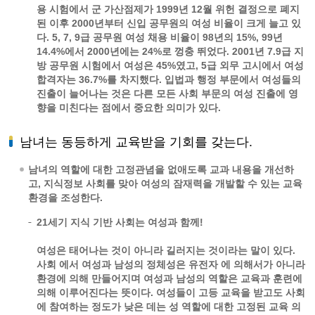
용 시험에서 군 가산점제가 1999년 12월 위헌 결정으로 폐지
된 이후 2000년부터 신입 공무원의 여성 비율이 크게 늘고 있
다. 5, 7, 9급 공무원 여성 채용 비율이 98년의 15%, 99년
14.4%에서 2000년에는 24%로 껑충 뛰었다. 2001년 7.9급 지
방 공무원 시험에서 여성은 45%였고, 5급 외무 고시에서 여성
합격자는 36.7%를 차지했다. 입법과 행정 부문에서 여성들의
진출이 늘어나는 것은 다른 모든 사회 부문의 여성 진출에 영
향을 미친다는 점에서 중요한 의미가 있다.
남녀는 동등하게 교육받을 기회를 갖는다.
남녀의 역할에 대한 고정관념을 없애도록 교과 내용을 개선하
고, 지식정보 사회를 맞아 여성의 잠재력을 개발할 수 있는 교육
환경을 조성한다.
21세기 지식 기반 사회는 여성과 함께!
여성은 태어나는 것이 아니라 길러지는 것이라는 말이 있다.
사회 에서 여성과 남성의 정체성은 유전자 에 의해서가 아니라
환경에 의해 만들어지며 여성과 남성의 역할은 교육과 훈련에
의해 이루어진다는 뜻이다. 여성들이 고등 교육을 받고도 사회
에 참여하는 정도가 낮은 데는 성 역할에 대한 고정된 교육 의