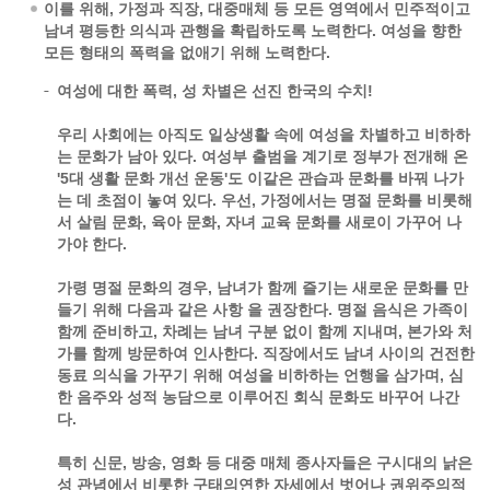
이를 위해, 가정과 직장, 대중매체 등 모든 영역에서 민주적이고
남녀 평등한 의식과 관행을 확립하도록 노력한다. 여성을 향한
모든 형태의 폭력을 없애기 위해 노력한다.
여성에 대한 폭력, 성 차별은 선진 한국의 수치!
우리 사회에는 아직도 일상생활 속에 여성을 차별하고 비하하
는 문화가 남아 있다. 여성부 출범을 계기로 정부가 전개해 온
'5대 생활 문화 개선 운동'도 이같은 관습과 문화를 바꿔 나가
는 데 초점이 놓여 있다. 우선, 가정에서는 명절 문화를 비롯해
서 살림 문화, 육아 문화, 자녀 교육 문화를 새로이 가꾸어 나
가야 한다.
가령 명절 문화의 경우, 남녀가 함께 즐기는 새로운 문화를 만
들기 위해 다음과 같은 사항 을 권장한다. 명절 음식은 가족이
함께 준비하고, 차례는 남녀 구분 없이 함께 지내며, 본가와 처
가를 함께 방문하여 인사한다. 직장에서도 남녀 사이의 건전한
동료 의식을 가꾸기 위해 여성을 비하하는 언행을 삼가며, 심
한 음주와 성적 농담으로 이루어진 회식 문화도 바꾸어 나간
다.
특히 신문, 방송, 영화 등 대중 매체 종사자들은 구시대의 낡은
성 관념에서 비롯한 구태의연한 자세에서 벗어나 권위주의적