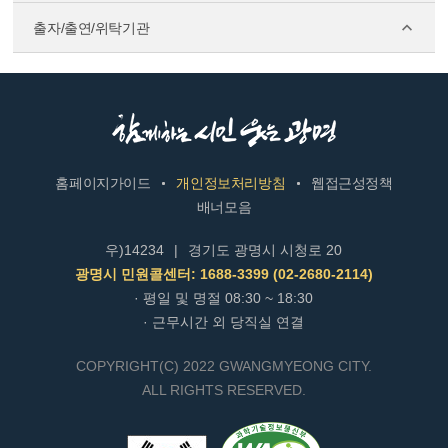
출자/출연/위탁기관
홈페이지가이드
개인정보처리방침
웹접근성정책
배너모음
우)14234
|
경기도 광명시 시청로 20
광명시 민원콜센터: 1688-3399 (02-2680-2114)
· 평일 및 명절 08:30 ~ 18:30
· 근무시간 외 당직실 연결
COPYRIGHT(C) 2022 GWANGMYEONG CITY.
ALL RIGHTS RESERVED.