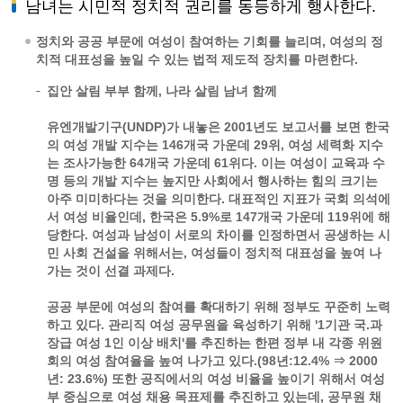
남녀는 시민적 정치적 권리를 동등하게 행사한다.
정치와 공공 부문에 여성이 참여하는 기회를 늘리며, 여성의 정
치적 대표성을 높일 수 있는 법적 제도적 장치를 마련한다.
집안 살림 부부 함께, 나라 살림 남녀 함께
유엔개발기구(UNDP)가 내놓은 2001년도 보고서를 보면 한국
의 여성 개발 지수는 146개국 가운데 29위, 여성 세력화 지수
는 조사가능한 64개국 가운데 61위다. 이는 여성이 교육과 수
명 등의 개발 지수는 높지만 사회에서 행사하는 힘의 크기는
아주 미미하다는 것을 의미한다. 대표적인 지표가 국회 의석에
서 여성 비율인데, 한국은 5.9%로 147개국 가운데 119위에 해
당한다. 여성과 남성이 서로의 차이를 인정하면서 공생하는 시
민 사회 건설을 위해서는, 여성들이 정치적 대표성을 높여 나
가는 것이 선결 과제다.
공공 부문에 여성의 참여를 확대하기 위해 정부도 꾸준히 노력
하고 있다. 관리직 여성 공무원을 육성하기 위해 '1기관 국.과
장급 여성 1인 이상 배치'를 추진하는 한편 정부 내 각종 위원
회의 여성 참여율을 높여 나가고 있다.(98년:12.4% ⇒ 2000
년: 23.6%) 또한 공직에서의 여성 비율을 높이기 위해서 여성
부 중심으로 여성 채용 목표제를 추진하고 있는데, 공무원 채