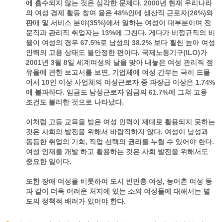
에 흡수되지 않는 것은 심각한 문제다. 2000년 현재 우리나라
의 여성 경제 활동 참여 율은 48%인데 생산직 근로자(26%)와
판매 및 서비스 분야(35%)에서 일하는 여성이 대부분이며 전
문직과 관리직 취업자는 13%에 그친다. 게다가 비정규직의 비
율이 여성의 경우 67.5%로 남성의 38.2% 보다 훨씬 높아 여성
인력의 고용 상태도 불안정한 편이다. 국제노동기구(ILO)가
2001년 3월 8일 세계여성의 날을 맞아 내놓은 여성 관리직 점
유율에 관한 보고서를 보면, 기업체에 여성 간부는 극히 드물
어서 10인 이상 사업체의 여성근로자 중 과장급 이상은 1.74%
에 불과하다. 임금도 남성근로자 임금의 61.7%에 그쳐 고용
조건도 불리한 것으로 나타났다.
이처럼 고등 교육을 받은 여성 인력이 제대로 활용되지 못하는
것은 사회의 발전을 위해서 바람직하지 않다. 여성이 남성과
동등한 취업의 기회, 직업 선택의 권리를 누릴 수 있어야 한다.
여성 인재를 개발 하고 활용하는 것은 사회 발전을 위해서도
중요한 일이다.
또한 장애 여성을 비롯하여 도시 빈민층 여성, 농어촌 여성 등
과 같이 더욱 어려운 처지에 있는 소외 여성들에 대해서는 별
도의 정책적 배려가 있어야 한다.