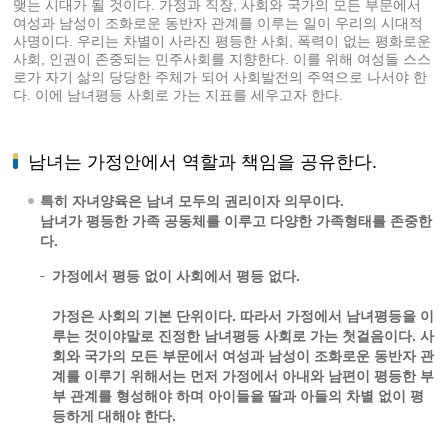
맺는 시대가 될 것이다. 가정과 직장, 사회와 국가의 모든 부문에서
여성과 남성이 조화로운 동반자 관계를 이루는 일이 우리의 시대적
사명이다. 우리는 차별이 사라진 평등한 사회, 폭력이 없는 평화로운
사회, 인권이 존중되는 민주사회를 지향한다. 이를 위해 여성들 스스
로가 자기 삶의 당당한 주체가 되어 사회발전의 주역으로 나서야 한
다. 이에 남녀평등 사회로 가는 지표를 세우고자 한다.
남녀는 가정안에서 역할과 책임을 공유한다.
특히 자녀양육은 남녀 모두의 권리이자 의무이다.
남녀가 평등한 가족 공동체를 이루고 다양한 가족형태를 존중한
다.
가정에서 평등 없이 사회에서 평등 없다.
가정은 사회의 기본 단위이다. 따라서 가정에서 남녀평등을 이
루는 것이야말로 진정한 남녀평등 사회로 가는 첫걸음이다. 사
회와 국가의 모든 부문에서 여성과 남성이 조화로운 동반자 관
계를 이루기 위해서는 먼저 가정에서 아내와 남편이 평등한 부
부 관계를 형성해야 하며 아이들을 딸과 아들의 차별 없이 평
등하게 대해야 한다.