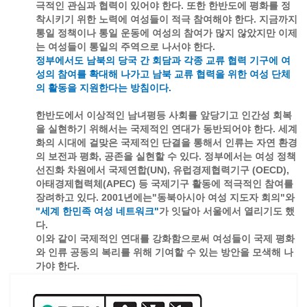
극적인 관심과 협력이 있어야 한다. 또한 한반도에 평화를 정
착시키기 위한 노력에 여성들이 적극 참여해야 한다. 지금까지
통일 정책이나 통일 운동에 여성의 참여가 많지 않았지만 이제
는 여성들이 통일의 주역으로 나서야 한다.
정부에서도 남북의 당국 간 회담과 각종 교류 협력 기구에 여
성의 참여를 확대해 나가고 남북 교류 협력을 위한 여성 단체
의 활동을 지원한다는 방침이다.
한반도에서 이상적인 남녀평등 사회를 앞당기고 인간성 회복
을 실현하기 위해서는 국제적인 연대가 동반되어야 한다. 세계
화의 시대에 걸맞은 국제적인 단결을 통해서 인류는 자연 환경
의 보전과 평화, 공존을 실현할 수 있다. 정부에서는 여성 정책
선진화 차원에서 국제연합(UN), 유럽경제협력기구 (OECD),
아태경제협력체(APEC) 등 국제기구 활동에 적극적인 참여를
장려하고 있다. 2001년에는"동북아시아 여성 지도자 회의"와
"세계 한민족 여성 네트워크"
가 잇달아 서울에서 열리기도 했
다.
이와 같이 국제적인 연대를 강화함으로써 여성들이 국제 평화
와 인류 공동의 복리를 위해 기여할 수 있는 방안을 모색해 나
가야 한다.