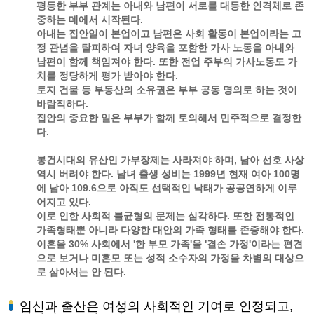
평등한 부부 관계는 아내와 남편이 서로를 대등한 인격체로 존
중하는 데에서 시작된다.
아내는 집안일이 본업이고 남편은 사회 활동이 본업이라는 고
정 관념을 탈피하여 자녀 양육을 포함한 가사 노동을 아내와
남편이 함께 책임져야 한다. 또한 전업 주부의 가사노동도 가
치를 정당하게 평가 받아야 한다.
토지 건물 등 부동산의 소유권은 부부 공동 명의로 하는 것이
바람직하다.
집안의 중요한 일은 부부가 함께 토의해서 민주적으로 결정한
다.
봉건시대의 유산인 가부장제는 사라져야 하며, 남아 선호 사상
역시 버려야 한다. 남녀 출생 성비는 1999년 현재 여아 100명
에 남아 109.6으로 아직도 선택적인 낙태가 공공연하게 이루
어지고 있다.
이로 인한 사회적 불균형의 문제는 심각하다. 또한 전통적인
가족형태뿐 아니라 다양한 대안의 가족 형태를 존중해야 한다.
이혼율 30% 사회에서 '한 부모 가족'을 '결손 가정'이라는 편견
으로 보거나 미혼모 또는 성적 소수자의 가정을 차별의 대상으
로 삼아서는 안 된다.
임신과 출산은 여성의 사회적인 기여로 인정되고,