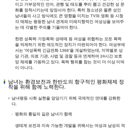
이고 가부장적인 언어, 관행 및 태도를 뿌리 뽑고 건강한 성 문
화를 정착시키는데 앞장서야 한다. 특히 청소년은 물론 성인
남녀들의 사고 방식에도 큰 영향을 미치는 TV와 영화 등 시청
각 매체는 평등한 남녀 관계와 미래지향적인 여성상을 보여주
는 데 각별한 주의를 기울여야 한다.
한편 성폭력·가정폭력·성매매 등 여성을 위협하는 모든 폭력
을 억제하기 위한 제도적인 장치가 마련되어야 한다. 여성부에
서는 '여성폭력 긴급전화 1366'을 개설하였는데, 지역별로 상
담 기관, 의료 기관, 사법 및 경찰 등과 연계하여 24시간 보호
망 체제를 가동하고 있다. 폭력 행위를 참는 것이 더 이상 미덕
이 아니다.
남녀는 환경보전과 한반도의 항구적인 평화체제 정
착을 위해 함께 노력한다.
남녀평등 사회 실현을 앞당기기 위해 국제적인 연대를 강화한
다.
평화와 통일의 길은 남녀가 함께
생태계 보전과 지속 가능한 개발을 위해서는 여성과 남성의 적