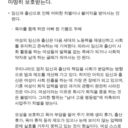
마땅히 보호받는다.
임신과 출산으로 인해 어떠한 차별이나 불이익을 받아서는 안
된다.
육아를 함께 하면 아빠 된 기쁨도 두배
여성의 임신과 출산은 다음 세대의 노동력을 재생산하고 사회
를 유지하고 존속하는 데 기여한다. 따라서 임신과 출산이 사
회 활동을 하는 여성들의 발목을 잡는 족쇄가 되거나 사회적
약자로 남게 하는 굴레가 되어서는 안 된다.
우리나라도 점차 임신과 출산의 책임을 사회가 분담하는 방향
으로 법과 제도를 개선해 가고 있다. 하지만 아직도 임신과 출
산은 여성이 사회 진출을 하는 데 가장 큰 장애가 되고 있으며,
기혼 여성이 퇴직 압력을 받던 과거의 관행이 완전히 사라진
것은 아니다. 여성이라는 이유로 회사가 퇴직을 종용 하는 것
은 불법이다. 그러한 행위는 "남녀 고용 평등법"에 저촉되어
사업주가 처벌을 받는다.
모성을 보호하고 육아 부담을 덜어 주기 위해 생리 휴가, 출산
휴가, 육아 휴직 등의 제도가 있으나 눈에 보이지 않는 압력때
문에 실효를 거두지 못하고 있는 것이 현실이다. 여성 스스로