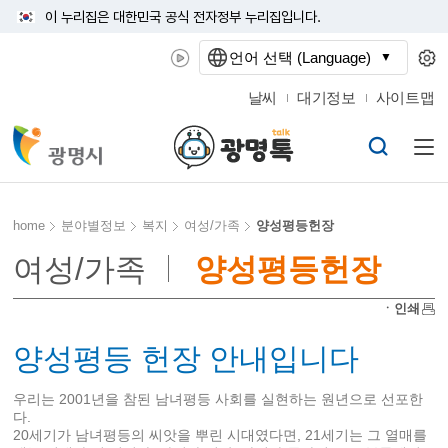
이 누리집은 대한민국 공식 전자정부 누리집입니다.
언어 선택 (Language)
날씨
대기정보
사이트맵
home
분야별정보
복지
여성/가족
양성평등헌장
여성/가족
양성평등헌장
ㆍ인쇄
양성평등 헌장 안내입니다
우리는 2001년을 참된 남녀평등 사회를 실현하는 원년으로 선포한
다.
20세기가 남녀평등의 씨앗을 뿌린 시대였다면, 21세기는 그 열매를