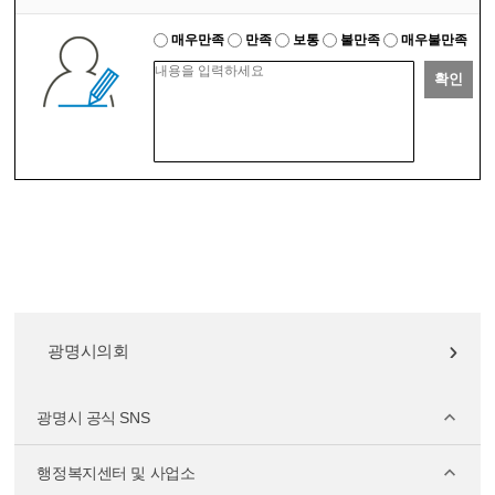
매우만족
만족
보통
불만족
매우불만족
확인
광명시의회
광명시 공식 SNS
행정복지센터 및 사업소