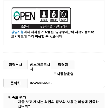
광명시청
에서 제작한 저작물은 ‘공공누리_’
의 자유이용허락
표시제도에 따라 이용할 수 있습니다.
담당부서
AI스마트도시
담당팀
과
도시통합운영
문의처
02-2680-6503
만족도 평가
지금 보고 계시는 화면의 정보와 사용 편의성에 만족하
십니까?