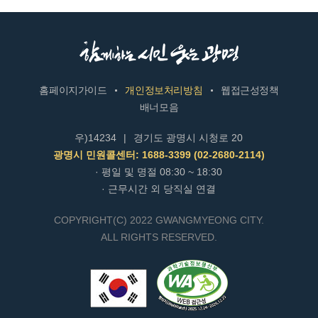
홈페이지가이드
개인정보처리방침
웹접근성정책
배너모음
우)14234
|
경기도 광명시 시청로 20
광명시 민원콜센터: 1688-3399 (02-2680-2114)
· 평일 및 명절 08:30 ~ 18:30
· 근무시간 외 당직실 연결
COPYRIGHT(C) 2022 GWANGMYEONG CITY.
ALL RIGHTS RESERVED.