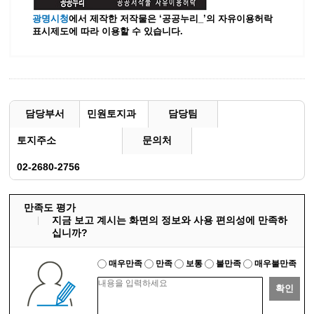
광명시청
에서 제작한 저작물은 ‘공공누리_’
의 자유이용허락
표시제도에 따라 이용할 수 있습니다.
담당부서
민원토지과
담당팀
토지주소
문의처
02-2680-2756
만족도 평가
지금 보고 계시는 화면의 정보와 사용 편의성에 만족하
십니까?
매우만족
만족
보통
불만족
매우불만족
확인