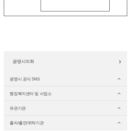
광명시의회
광명시 공식 SNS
행정복지센터 및 사업소
유관기관
출자/출연/위탁기관