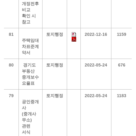
개정전후
비교
확인 시
참고
81
토지행정
2022-12-16
1159
주택임대
차표준계
약서
80
경기도
토지행정
2022-05-24
676
부동산
중개보수
요율표
79
토지행정
2022-05-24
1183
공인중개
사
(중개사
무소)
관련
서식