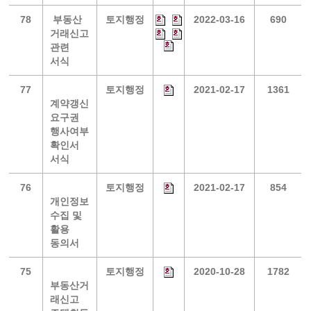
78
부동산
토지행정
2022-03-16
690
거래신고
관련
서식
77
토지행정
2021-02-17
1361
계약갱신
요구권
행사여부
확인서
서식
76
토지행정
2021-02-17
854
개인정보
수집 및
활용
동의서
75
토지행정
2020-10-28
1782
부동산거
래신고