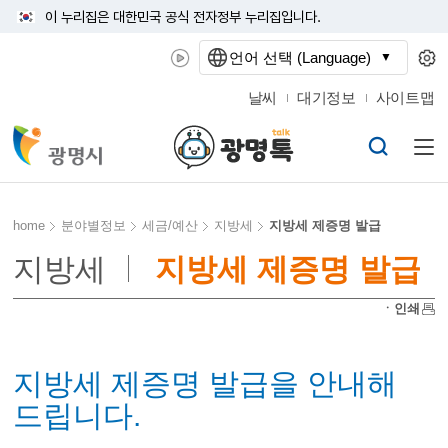
이 누리집은 대한민국 공식 전자정부 누리집입니다.
언어 선택 (Language)
날씨
대기정보
사이트맵
home
분야별정보
세금/예산
지방세
지방세 제증명 발급
지방세
지방세 제증명 발급
ㆍ인쇄
지방세 제증명 발급을 안내해
드립니다.