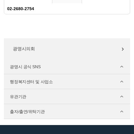
02-2680-2754
광명시의회
광명시 공식 SNS
행정복지센터 및 사업소
유관기관
출자/출연/위탁기관