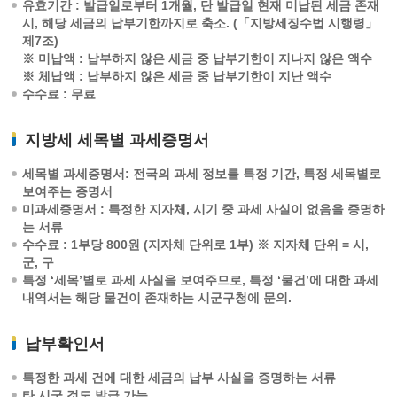
유효기간 : 발급일로부터 1개월, 단 발급일 현재 미납된 세금 존재
시, 해당 세금의 납부기한까지로 축소. (「지방세징수법 시행령」
제7조)
※ 미납액 : 납부하지 않은 세금 중 납부기한이 지나지 않은 액수
※ 체납액 : 납부하지 않은 세금 중 납부기한이 지난 액수
수수료 : 무료
지방세 세목별 과세증명서
세목별 과세증명서: 전국의 과세 정보를 특정 기간, 특정 세목별로
보여주는 증명서
미과세증명서 : 특정한 지자체, 시기 중 과세 사실이 없음을 증명하
는 서류
수수료 : 1부당 800원 (지자체 단위로 1부) ※ 지자체 단위 = 시,
군, 구
특정 ‘세목’별로 과세 사실을 보여주므로, 특정 ‘물건’에 대한 과세
내역서는 해당 물건이 존재하는 시군구청에 문의.
납부확인서
특정한 과세 건에 대한 세금의 납부 사실을 증명하는 서류
타 시군 것도 발급 가능