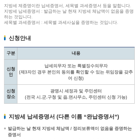
지방세 제증명이란 납세증명서, 세목별 과세증명서 등을 말합니다.
지방세 납세증명서 : 발급하는 날 현재 지방세 체납액이 없음을 증명
하는 것입니다.
세목별 과세증명서 : 세목별 과세사실을 증명하는 것입니다.
신청안내
구분
내용
납세의무자 또는 특별징수의무자
신청
(제3자인 경우 본인의 동의를 확인할 수 있는 위임장을 갖추
인
어 신청)
신청
광명시 세정과 및 주민센터
장소
(전국 시.군.구청 및 읍.면사무소, 주민센터 신청 가능)
지방세 납세증명서 (다른 이름 “완납증명서”)
발급하는 날 현재 지방세 체납액 / 정리보류액이 없음을 증명하는
증명서