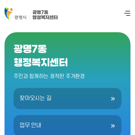
광명7동
행정복지센터
광명7동
행정복지센터
주민과 함께하는 쾌적한 주거환경
찾아오시는 길
업무 안내