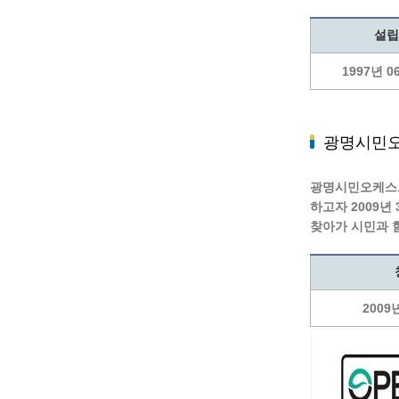
설립
1997년 0
광명시민
광명시민오케스트
하고자 2009
찾아가 시민과 
2009