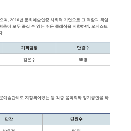
으며, 2010년 문화예술인증 사회적 기업으로 그 역할과 책임
층이 모두 즐길 수 있는 쉬운 클래식을 지향하며, 오케스트
다.
기획팀장
단원수
김은수
55명
전문예술단체로 지정되어있는 등 각종 음악회와 정기공연을 하
단장
단원수