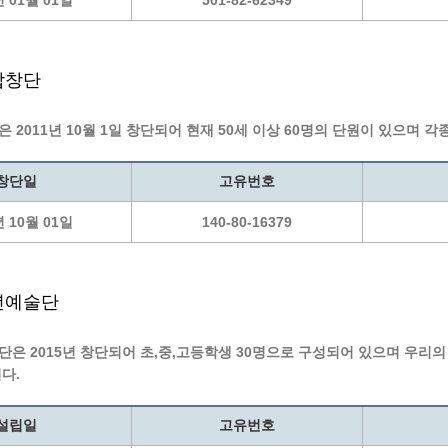
년 01월 01일
501-82-62349
합창단
2011년 10월 1일 창단되어 현재 50세 이상 60명의 단원이 있으며 
창단일
고유번호
년 10월 01일
140-80-16379
년예술단
은 2015년 창단되어 초,중,고등학생 30명으로 구성되어 있으며 우리
다.
설립일
고유번호