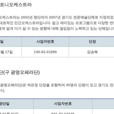
심포니오케스트라
오케스트라는 2002년 창단되어 2007년 경기도 전문예술단체로 지정되었
 대표적인 민간오케스트라입니다. 쉽고 재미있는 프로그램으로 다양한 연령
에게 쉽게 다가 갈 수 있는 방향에 대해 끊임없이 노력하고 있는 단체입니
일
사업자번호
단장
0월 17일
140-82-01899
김승복
단(구 광명오페라단)
 광명오페라단)은 박은정 단장을 포함하여 45명의 단원이 있고 경기도 
다.
창단일
사업자번호