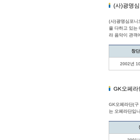
(사)광명
(사)광명심포니
을 다하고 있는
라 음악이 관객
창단
2002년 1
GK오페라
GK오페라단(구
는 오페라단입니