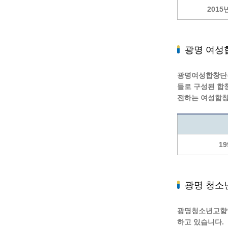
2015
광명 여성
광명여성합창단은
들로 구성된 합
전하는 여성합창
19
광명 청소
광명청소년교향악
하고 있습니다.