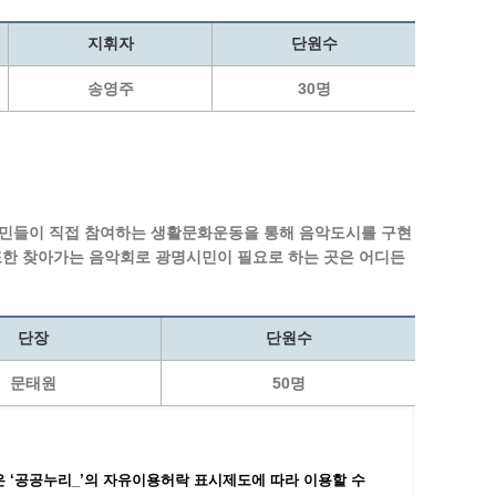
지휘자
단원수
송영주
30명
민들이 직접 참여하는 생활문화운동을 통해 음악도시를 구현
 또한 찾아가는 음악회로 광명시민이 필요로 하는 곳은 어디든
단장
단원수
문태원
50명
 ‘공공누리_’
의 자유이용허락 표시제도에 따라 이용할 수