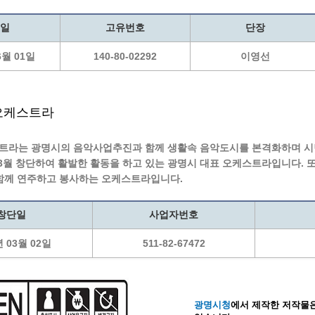
일
고유번호
단장
6월 01일
140-80-02292
이영선
오케스트라
라는 광명시의 음악사업추진과 함께 생활속 음악도시를 본격화하며 시
년 3월 창단하여 활발한 활동을 하고 있는 광명시 대표 오케스트라입니다.
함께 연주하고 봉사하는 오케스트라입니다.
창단일
사업자번호
년 03월 02일
511-82-67472
광명시청
에서 제작한 저작물은