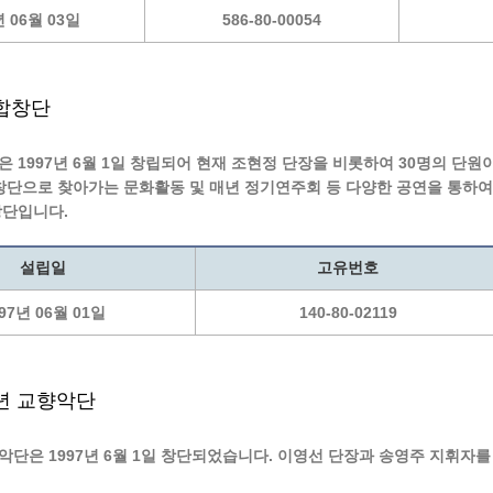
년 06월 03일
586-80-00054
합창단
 1997년 6월 1일 창립되어 현재 조현정 단장을 비롯하여 30명의 단
창단으로 찾아가는 문화활동 및 매년 정기연주회 등 다양한 공연을 통하
단입니다.
설립일
고유번호
97년 06월 01일
140-80-02119
년 교향악단
단은 1997년 6월 1일 창단되었습니다. 이영선 단장과 송영주 지휘자를