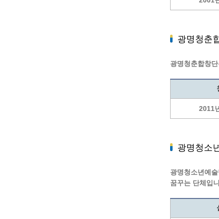
2001
광명청춘
광명청춘합창단은 
2011
광명청소
광명청소년예술단
꿈꾸는 단체입니