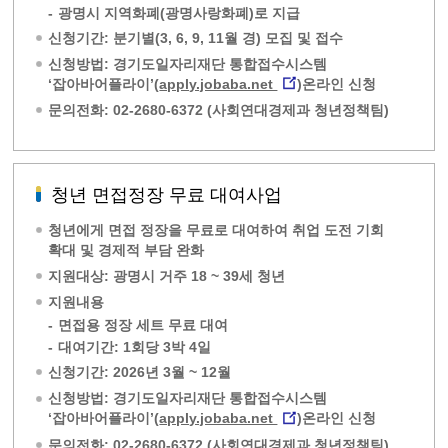
-
광명시 지역화폐(광명사랑화폐)로 지급
신청기간: 분기별(3, 6, 9, 11월 경) 모집 및 접수
신청방법: 경기도일자리재단 통합접수시스템
‘잡아바어플라이’(
apply.jobaba.net
)온라인 신청
문의전화: 02-2680-6372 (사회연대경제과 청년정책팀)
청년 면접정장 무료 대여사업
청년에게 면접 정장을 무료로 대여하여 취업 도전 기회
확대 및 경제적 부담 완화
지원대상: 광명시 거주 18 ~ 39세 청년
지원내용
-
면접용 정장 세트 무료 대여
-
대여기간: 1회당 3박 4일
신청기간: 2026년 3월 ~ 12월
신청방법: 경기도일자리재단 통합접수시스템
‘잡아바어플라이’(
apply.jobaba.net
)온라인 신청
문의전화: 02-2680-6372 (사회연대경제과 청년정책팀)