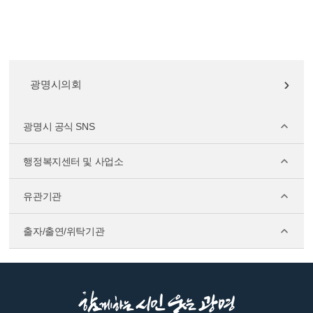
광명시의회
광명시 공식 SNS
행정복지센터 및 사업소
유관기관
출자/출연/위탁기관