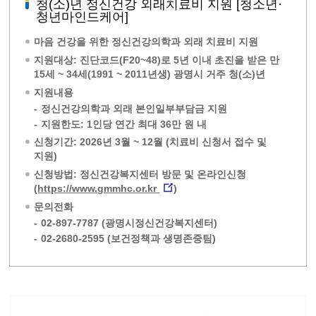
청(소)년 정신건강 외래치료비 지원 [청소년·
청년마인드케어]
마음 건강을 위한 정신건강의학과 외래 치료비 지원
지원대상: 진단코드(F20~48)로 5년 이내 초진을 받은 만
15세 ~ 34세(1991 ~ 2011년생) 광명시 거주 청(소)년
지원내용
-
정신건강의학과 외래 본인일부부담금 지원
-
지원한도: 1인당 연간 최대 36만 원 내
신청기간: 2026년 3월 ~ 12월 (치료비 신청서 접수 및
지원)
신청방법: 정신건강복지센터 방문 및 온라인신청
(
https://www.gmmhc.or.kr
)
문의전화
-
02-897-7787 (광명시정신건강복지센터)
-
02-2680-2595 (보건정책과 생명존중팀)