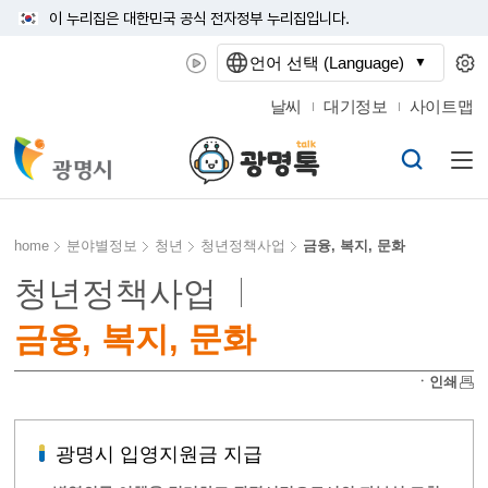
이 누리집은 대한민국 공식 전자정부 누리집입니다.
언어 선택 (Language)
날씨
대기정보
사이트맵
home
분야별정보
청년
청년정책사업
금융, 복지, 문화
청년정책사업
금융, 복지, 문화
ㆍ인쇄
광명시 입영지원금 지급