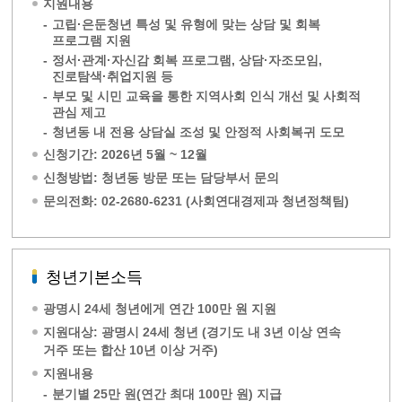
지원내용
-
고립·은둔청년 특성 및 유형에 맞는 상담 및 회복
프로그램 지원
-
정서·관계·자신감 회복 프로그램, 상담·자조모임,
진로탐색·취업지원 등
-
부모 및 시민 교육을 통한 지역사회 인식 개선 및 사회적
관심 제고
-
청년동 내 전용 상담실 조성 및 안정적 사회복귀 도모
신청기간: 2026년 5월 ~ 12월
신청방법: 청년동 방문 또는 담당부서 문의
문의전화: 02-2680-6231 (사회연대경제과 청년정책팀)
청년기본소득
광명시 24세 청년에게 연간 100만 원 지원
지원대상: 광명시 24세 청년 (경기도 내 3년 이상 연속
거주 또는 합산 10년 이상 거주)
지원내용
-
분기별 25만 원(연간 최대 100만 원) 지급