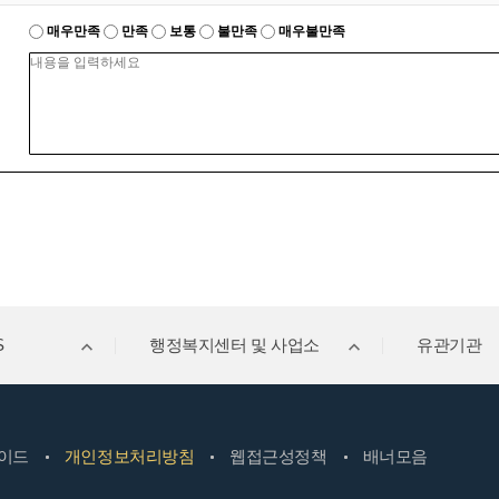
매우만족
만족
보통
불만족
매우불만족
S
행정복지센터 및 사업소
유관기관
이드
개인정보처리방침
웹접근성정책
배너모음