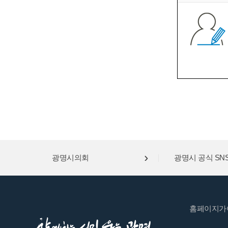
광명시의회
광명시 공식 SN
홈페이지가