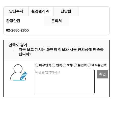
담당부서
환경관리과
담당팀
환경안전
문의처
02-2680-2955
만족도 평가
지금 보고 계시는 화면의 정보와 사용 편의성에 만족하
십니까?
매우만족
만족
보통
불만족
매우불만족
확인