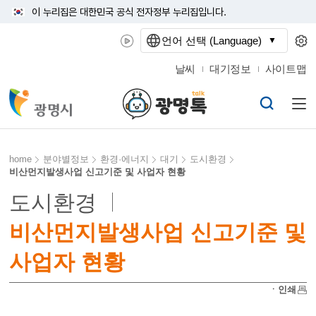
이 누리집은 대한민국 공식 전자정부 누리집입니다.
언어 선택 (Language)
날씨
대기정보
사이트맵
home
분야별정보
환경·에너지
대기
도시환경
비산먼지발생사업 신고기준 및 사업자 현황
도시환경
비산먼지발생사업 신고기준 및
사업자 현황
ㆍ인쇄