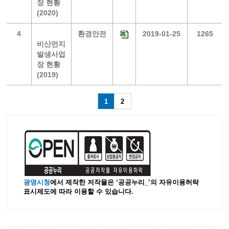
장 현황
(2020)
4
환경안전
2019-01-25
1265
비산먼지
발생사업
장 현황
(2019)
1
2
광명시청
에서 제작한 저작물은 ‘공공누리_’
의 자유이용허락
표시제도에 따라 이용할 수 있습니다.