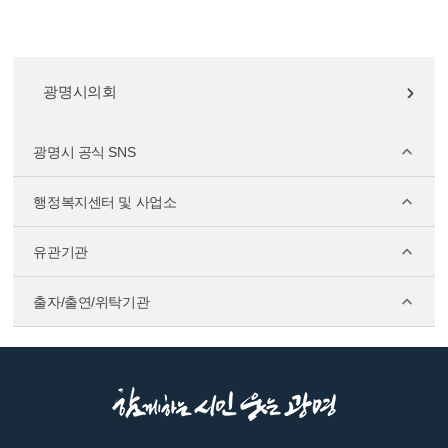
광명시의회
광명시 공식 SNS
행정복지센터 및 사업소
유관기관
출자/출연/위탁기관