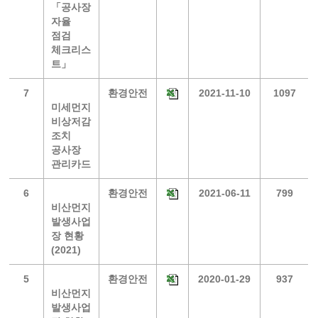
「공사장
자율
점검
체크리스
트」
7
환경안전
2021-11-10
1097
미세먼지
비상저감
조치
공사장
관리카드
6
환경안전
2021-06-11
799
비산먼지
발생사업
장 현황
(2021)
5
환경안전
2020-01-29
937
비산먼지
발생사업