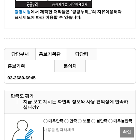
광명시청
에서 제작한 저작물은 ‘공공누리_’
의 자유이용허락
표시제도에 따라 이용할 수 있습니다.
담당부서
홍보기획관
담당팀
홍보기획
문의처
02-2680-6945
만족도 평가
지금 보고 계시는 화면의 정보와 사용 편의성에 만족하
십니까?
매우만족
만족
보통
불만족
매우불만족
확인