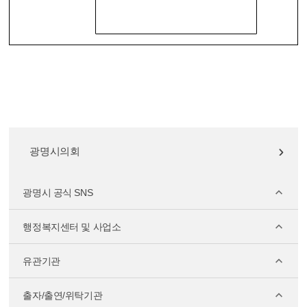
광명시의회
광명시 공식 SNS
행정복지센터 및 사업소
유관기관
출자/출연/위탁기관