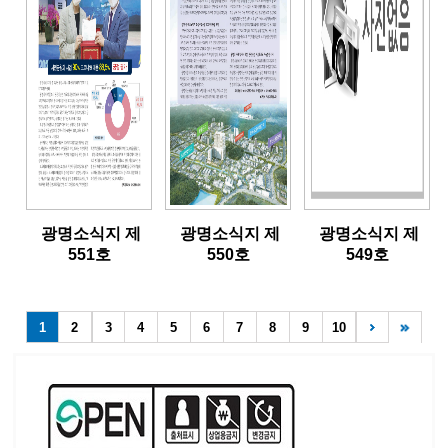
광명소식지 제
광명소식지 제
광명소식지 제
551호
550호
549호
1
2
3
4
5
6
7
8
9
10