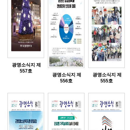
광명소식지 제
557호
광명소식지 제
광명소식지 제
556호
555호