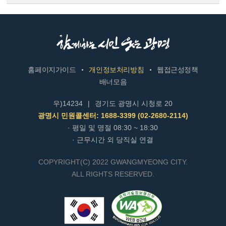
홈페이지가이드
개인정보처리방침
웹접근성정책
배너모음
우)14234
|
경기도 광명시 시청로 20
광명시 민원콜센터: 1688-3399 (02-2680-2114)
· 평일 및 명절 08:30 ~ 18:30
· 근무시간 외 당직실 연결
COPYRIGHT(C) 2022 GWANGMYEONG CITY.
ALL RIGHTS RESERVED.