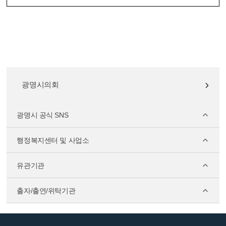
광명시의회
광명시 공식 SNS
행정복지센터 및 사업소
유관기관
출자/출연/위탁기관