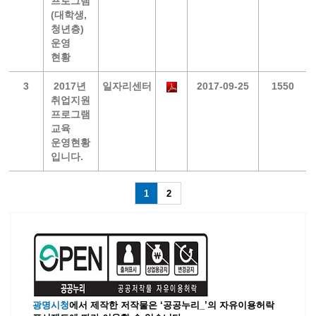
프로그램
(대학생,
청년층)
운영
현황
3
2017년
일자리센터
2017-09-25
1550
취업지원
프로그램
교육
운영현황
입니다.
1
2
광명시청
에서 제작한 저작물은 ‘공공누리_’
의 자유이용허락