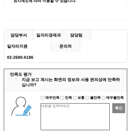
표시제도에 따라 이용할 수 있습니다.
담당부서
일자리경제과
담당팀
일자리지원
문의처
02-2680-6186
만족도 평가
지금 보고 계시는 화면의 정보와 사용 편의성에 만족하
십니까?
매우만족
만족
보통
불만족
매우불만족
확인