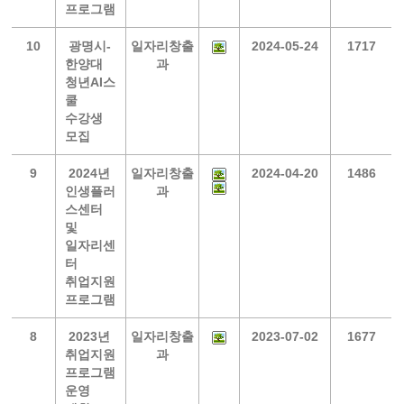
프로그램
10
광명시-
일자리창출
2024-05-24
1717
한양대
과
청년AI스
쿨
수강생
모집
9
2024년
일자리창출
2024-04-20
1486
인생플러
과
스센터
및
일자리센
터
취업지원
프로그램
8
2023년
일자리창출
2023-07-02
1677
취업지원
과
프로그램
운영