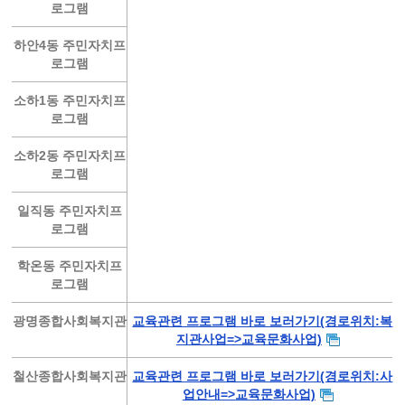
로그램
하안4동 주민자치프
로그램
소하1동 주민자치프
로그램
소하2동 주민자치프
로그램
일직동 주민자치프
로그램
학온동 주민자치프
로그램
광명종합사회복지관
교육관련 프로그램 바로 보러가기(경로위치:복
지관사업=>교육문화사업)
철산종합사회복지관
교육관련 프로그램 바로 보러가기(경로위치:사
업안내=>교육문화사업)