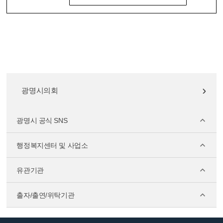
광명시의회
광명시 공식 SNS
행정복지센터 및 사업소
유관기관
출자/출연/위탁기관