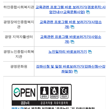
하안종합사회복지관
교육관련 프로그램 바로 보러가기(경로위치:사
업안내=>교육문화사업)
광명장애인종합복지
교육관련 프로그램 바로 보러가기(사업소
관
개)
광명 지역자활센터
교육관련 프로그램 바로보러가기(사업소
개)
광명노인종합사회복
노인일자리 바로보러가기
지관
광명문화원
강좌신청 및 일정 바로보러가기(강좌신청=>강
좌일정)
광명시청
에서 제작한 저작물은 ‘공공누리_’
의 자유이용허락