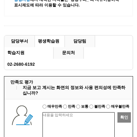
표시제도에 따라 이용할 수 있습니다.
담당부서
평생학습원
담당팀
학습지원
문의처
02-2680-6192
만족도 평가
지금 보고 계시는 화면의 정보와 사용 편의성에 만족하
십니까?
매우만족
만족
보통
불만족
매우불만족
확인