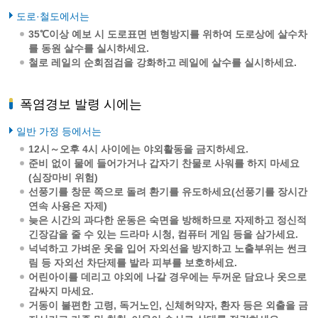
도로·철도에서는
35℃이상 예보 시 도로표면 변형방지를 위하여 도로상에 살수차
를 동원 살수를 실시하세요.
철로 레일의 순회점검을 강화하고 레일에 살수를 실시하세요.
폭염경보 발령 시에는
일반 가정 등에서는
12시～오후 4시 사이에는 야외활동을 금지하세요.
준비 없이 물에 들어가거나 갑자기 찬물로 사워를 하지 마세요
(심장마비 위험)
선풍기를 창문 쪽으로 돌려 환기를 유도하세요(선풍기를 장시간
연속 사용은 자제)
늦은 시간의 과다한 운동은 숙면을 방해하므로 자제하고 정신적
긴장감을 줄 수 있는 드라마 시청, 컴퓨터 게임 등을 삼가세요.
넉넉하고 가벼운 옷을 입어 자외선을 방지하고 노출부위는 썬크
림 등 자외선 차단제를 발라 피부를 보호하세요.
어린아이를 데리고 야외에 나갈 경우에는 두꺼운 담요나 옷으로
감싸지 마세요.
거동이 불편한 고령, 독거노인, 신체허약자, 환자 등은 외출을 금