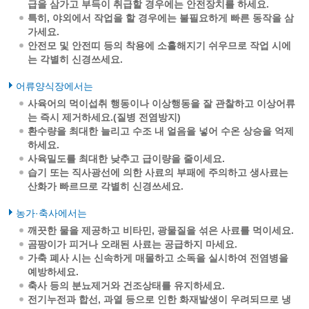
급을 삼가고 부득이 취급할 경우에는 안전장치를 하세요.
특히, 야외에서 작업을 할 경우에는 불필요하게 빠른 동작을 삼
가세요.
안전모 및 안전띠 등의 착용에 소홀해지기 쉬우므로 작업 시에
는 각별히 신경쓰세요.
어류양식장에서는
사육어의 먹이섭취 행동이나 이상행동을 잘 관찰하고 이상어류
는 즉시 제거하세요.(질병 전염방지)
환수량을 최대한 늘리고 수조 내 얼음을 넣어 수온 상승을 억제
하세요.
사육밀도를 최대한 낮추고 급이량을 줄이세요.
습기 또는 직사광선에 의한 사료의 부패에 주의하고 생사료는
산화가 빠르므로 각별히 신경쓰세요.
농가·축사에서는
깨끗한 물을 제공하고 비타민, 광물질을 섞은 사료를 먹이세요.
곰팡이가 피거나 오래된 사료는 공급하지 마세요.
가축 폐사 시는 신속하게 매몰하고 소독을 실시하여 전염병을
예방하세요.
축사 등의 분뇨제거와 건조상태를 유지하세요.
전기누전과 합선, 과열 등으로 인한 화재발생이 우려되므로 냉