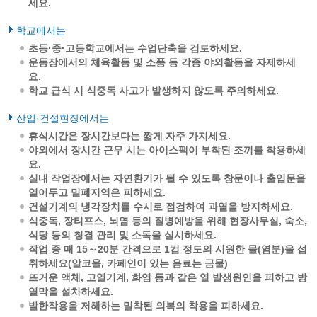
세요.
학교에서는
초등·중·고등학교에서는 수업단축을 검토하세요.
운동장에서의 체육활동 및 소풍 등 각종 야외활동을 자제하세
요.
학교 급식 시 식중독 사고가 발생하지 않도록 주의하세요.
산업·건설현장에서는
휴식시간은 장시간보다는 짧게 자주 가지세요.
야외에서 장시간 근무 시는 아이스팩이 부착된 조끼를 착용하세
요.
실내 작업장에서는 자연환기가 될 수 있도록 창문이나 출입문을
열어두고 밀폐지역은 피하세요.
건설기계의 냉각장치를 수시로 점검하여 과열을 방지하세요.
식중독, 장티프스, 뇌염 등의 질병예방을 위해 현장사무실, 숙소,
식당 등의 청결 관리 및 소독을 실시하세요.
작업 중 매 15～20분 간격으로 1컵 정도의 시원한 물(염분)을 섭
취하세요(알코올, 카페인이 있는 음료는 금물)
뜨거운 액체, 고열기계, 화염 등과 같은 열 발생원인을 피하고 방
열막을 설치하세요.
발한작용을 저해하는 밀착된 의복의 착용을 피하세요.