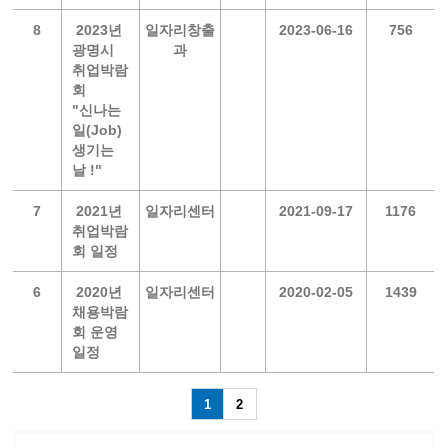
8
2023년
일자리창출
2023-06-16
756
광명시
과
취업박람
회
"신나는
일(Job)
생기는
날 !"
7
2021년
일자리센터
2021-09-17
1176
취업박람
회 일정
6
2020년
일자리센터
2020-02-05
1439
채용박람
회 운영
일정
1
2