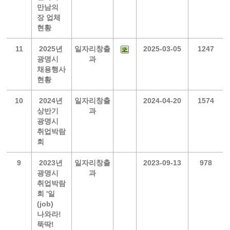
만남의
장 업체
현황
11
2025년
일자리창출
2025-03-05
1247
광명시
과
채용행사
현황
10
2024년
일자리창출
2024-04-20
1574
상반기
과
광명시
취업박람
회
9
2023년
일자리창출
2023-09-13
978
광명시
과
취업박람
회 '일
(job)
나와라!
뚝딱!