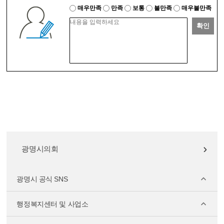
매우만족
만족
보통
불만족
매우불만족
확인
광명시의회
광명시 공식 SNS
행정복지센터 및 사업소