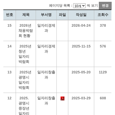
페이지당 목록 :
씩 보기
변경
번호
제목
부서명
파일
작성일
조회수
15
2026년
일자리경제
2026-04-24
378
채용박람
과
회 현황
14
2025년
일자리경제
2025-11-15
576
청년
과
일자리
박람회
13
2025년
일자리창출
2025-05-20
1129
광명시
과
일자리
박람회
12
2025.
일자리창출
2025-03-29
608
광명시
과
중장년
일자리