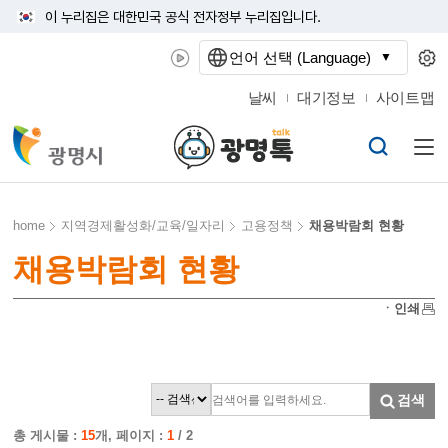
이 누리집은 대한민국 공식 전자정부 누리집입니다.
언어 선택 (Language)
날씨
대기정보
사이트맵
home
지역경제활성화/교육/일자리
고용정책
채용박람회 현황
채용박람회 현황
ㆍ인쇄
검색
총 게시물 :
15
개, 페이지 :
1
/ 2