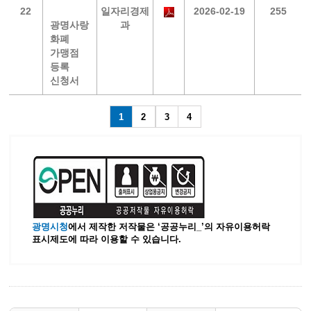
22
일자리경제
2026-02-19
255
광명사랑
과
화폐
가맹점
등록
신청서
1
2
3
4
광명시청
에서 제작한 저작물은 ‘공공누리_’
의 자유이용허락
표시제도에 따라 이용할 수 있습니다.