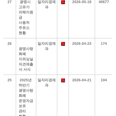
27
광명시
일자리경제
2026-05-18
40677
고유가
과
피해지원
금
사용처
주유소
현황
26
일자리경제
2026-04-23
174
광명사랑
과
화폐
지위상실
의견제출
서 서식
25
2025년
일자리경제
2026-04-21
104
하반기
과
광명사랑
화폐
운영자금
보유
관리