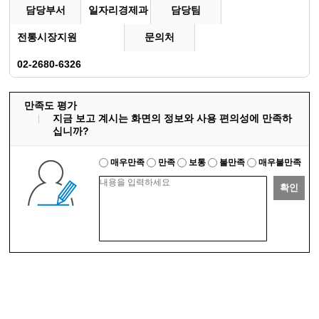
담당부서
일자리경제과
담당팀
전통시장지원
문의처
02-2680-6326
만족도 평가
지금 보고 계시는 화면의 정보와 사용 편의성에 만족하
십니까?
매우만족
만족
보통
불만족
매우불만족
확인