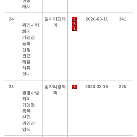
현황
게시
24
일자리경제
2026-03-11
341
광명사랑
과
화폐
가맹점
등록
신청
관련
제출
서류
안내
23
일자리경제
2026-02-19
225
광명사랑
과
화폐
가맹점
등록
신청
위임장
양식