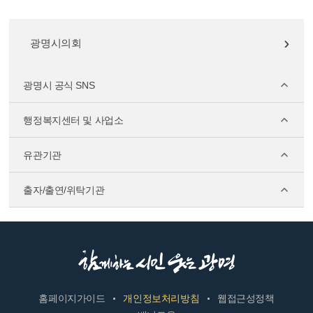
광명시의회
광명시 공식 SNS
행정복지센터 및 사업소
유관기관
출자/출연/위탁기관
홈페이지가이드
개인정보처리방침
웹접근성정책