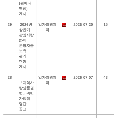
(판매대
행점)
게시
29
2026년
일자리경제
2026-07-20
15
상반기
과
광명사랑
화폐
운영자금
보유
관리
현황
게시
28
일자리경제
2026-07-07
43
「지역사
과
랑상품권
법」위반
가맹점
명단
공표