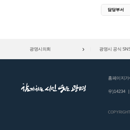
담당부서
광명시의회
광명시 공식 SN
홈페이지가
우)14234
|
COPYRIGHT