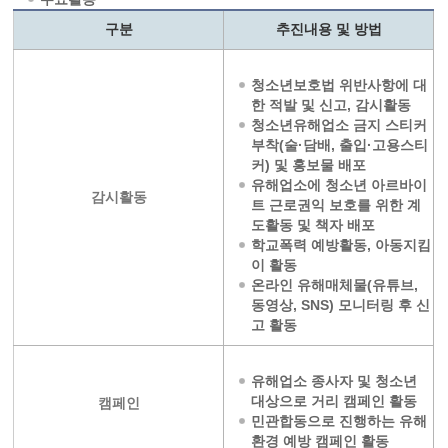
구분
추진내용 및 방법
청소년보호법 위반사항에 대
한 적발 및 신고, 감시활동
청소년유해업소 금지 스티커
부착(술·담배, 출입·고용스티
커) 및 홍보물 배포
유해업소에 청소년 아르바이
감시활동
트 근로권익 보호를 위한 계
도활동 및 책자 배포
학교폭력 예방활동, 아동지킴
이 활동
온라인 유해매체물(유튜브,
동영상, SNS) 모니터링 후 신
고 활동
유해업소 종사자 및 청소년
대상으로 거리 캠페인 활동
캠페인
민관합동으로 진행하는 유해
환경 예방 캠페인 활동