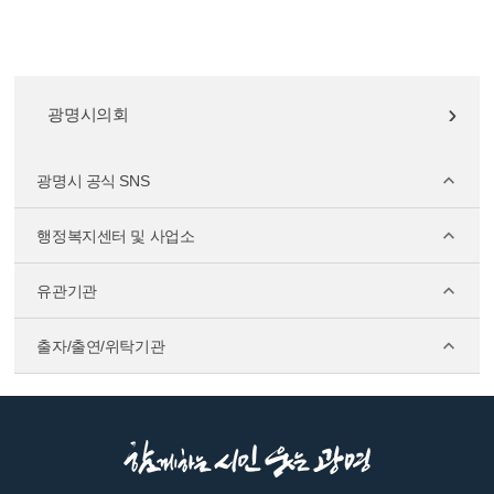
광명시의회
광명시 공식 SNS
행정복지센터 및 사업소
유관기관
출자/출연/위탁기관