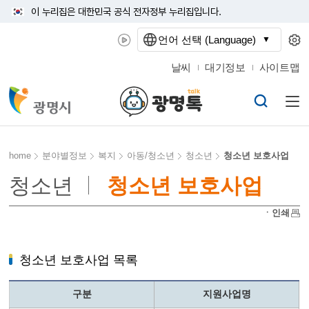
이 누리집은 대한민국 공식 전자정부 누리집입니다.
언어 선택 (Language)
날씨
대기정보
사이트맵
home
분야별정보
복지
아동/청소년
청소년
청소년 보호사업
청소년
청소년 보호사업
ㆍ인쇄
청소년 보호사업 목록
구분
지원사업명