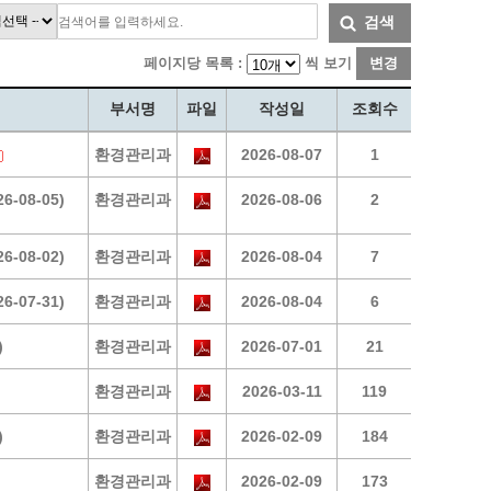
통계
청탁금지법 온라인 콜센터
검색
사회조사
365민원실 운영현황
페이지당 목록 :
씩 보기
변경
시민옴부즈만 제도 소개
민원서식
부서명
파일
작성일
조회수
길고양이 중성화 신청
환경관리과
2026-08-07
1
08-05)
환경관리과
2026-08-06
2
08-02)
환경관리과
2026-08-04
7
07-31)
환경관리과
2026-08-04
6
)
환경관리과
2026-07-01
21
환경관리과
2026-03-11
119
)
환경관리과
2026-02-09
184
환경관리과
2026-02-09
173