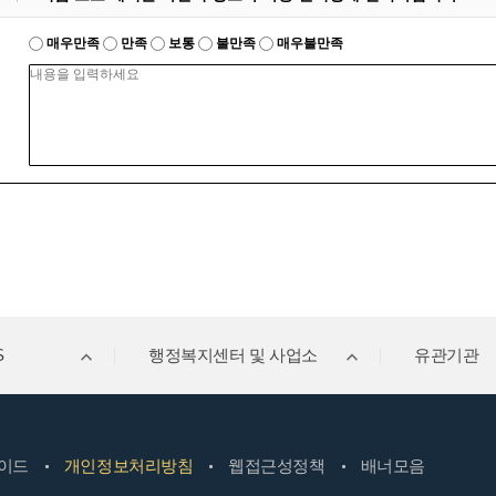
매우만족
만족
보통
불만족
매우불만족
S
행정복지센터 및 사업소
유관기관
이드
개인정보처리방침
웹접근성정책
배너모음