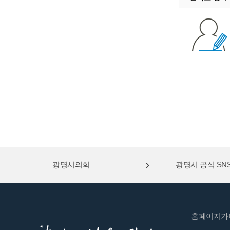
광명시의회
광명시 공식 SN
홈페이지가