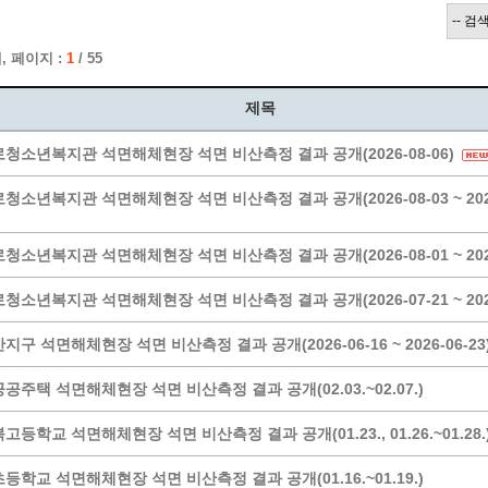
계층 전용상담창구
위원회 자료공개
 간소화서비스
열린감사
, 페이지 :
1
/ 55
 프로그램 운영 현황
 전화민원
용역과제
회 현황
여행업 현황
제목
형 일자리 창출 지원사업
관광 편의시설업
청소년복지관 석면해체현장 석면 비산측정 결과 공개(2026-08-06)
자리
관광 호텔업
내
체 일자리 사업
관광객 이용시설업 현황
청소년복지관 석면해체현장 석면 비산측정 결과 공개(2026-08-03 ~ 2026-
책
개소 현황
테마파크업 현황
상징물
합
청소년복지관 석면해체현장 석면 비산측정 결과 공개(2026-08-01 ~ 2026-
현황
청소년복지관 석면해체현장 석면 비산측정 결과 공개(2026-07-21 ~ 2026-
역사
교류
지구 석면해체현장 석면 비산측정 결과 공개(2026-06-16 ~ 2026-06-23
용시설
공주택 석면해체현장 석면 비산측정 결과 공개(02.03.~02.07.)
고등학교 석면해체현장 석면 비산측정 결과 공개(01.23., 01.26.~01.28.
등학교 석면해체현장 석면 비산측정 결과 공개(01.16.~01.19.)