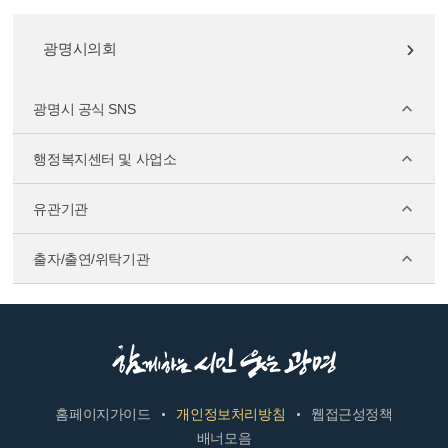
광명시의회
광명시 공식 SNS
행정복지센터 및 사업소
유관기관
출자/출연/위탁기관
홈페이지가이드
개인정보처리방침
웹접근성정책
배너모음