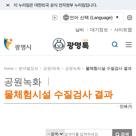
이 누리집은 대한민국 공식 전자정부 누리집입니다.
언어 선택 (Language)
날씨
대기정보
사이트맵
home
분야별정보
공원/체육
공원녹화
물체험시설 수질검사 결과
공원녹화
물체험시설 수질검사 결과
ㆍ인쇄
검색