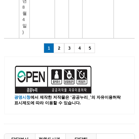
년
8
월
4
일
)
1
2
3
4
5
광명시청
에서 제작한 저작물은 ‘공공누리_’
의 자유이용허락
표시제도에 따라 이용할 수 있습니다.