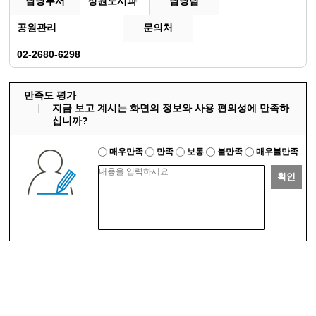
담당부서
정원도시과
담당팀
공원관리
문의처
02-2680-6298
만족도 평가
지금 보고 계시는 화면의 정보와 사용 편의성에 만족하
십니까?
매우만족
만족
보통
불만족
매우불만족
확인