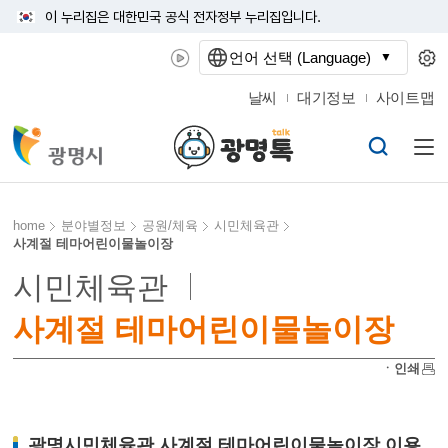
이 누리집은 대한민국 공식 전자정부 누리집입니다.
언어 선택 (Language)
날씨
대기정보
사이트맵
home
분야별정보
공원/체육
시민체육관
사계절 테마어린이물놀이장
시민체육관
사계절 테마어린이물놀이장
ㆍ인쇄
광명시민체육관 사계절 테마어린이물놀이장 이용