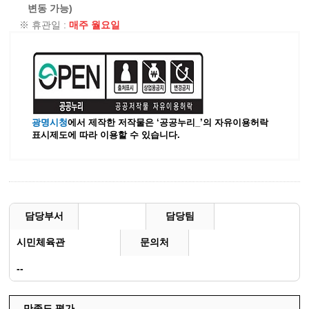
변동 가능)
※ 휴관일 :
매주 월요일
광명시청
에서 제작한 저작물은 ‘공공누리_’
의 자유이용허락
표시제도에 따라 이용할 수 있습니다.
담당부서
담당팀
시민체육관
문의처
--
만족도 평가