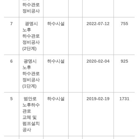
하수관로
정비공사
7
광명시
하수시설
2022-07-12
755
노후
하수관로
정비공사
(2단계)
6
광명시
하수시설
2020-02-04
925
노후
하수관로
정비공사
(1단계)
5
범안로
하수시설
2019-02-19
1731
노후하수
관로
교체 및
펌프설치
공사