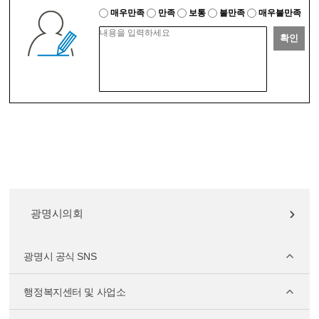
매우만족
만족
보통
불만족
매우불만족
확인
광명시의회
광명시 공식 SNS
행정복지센터 및 사업소