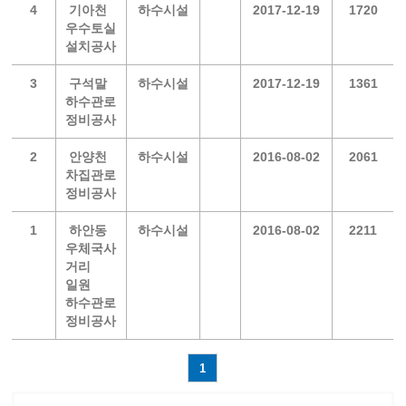
4
기아천
하수시설
2017-12-19
1720
우수토실
설치공사
3
구석말
하수시설
2017-12-19
1361
하수관로
정비공사
2
안양천
하수시설
2016-08-02
2061
차집관로
정비공사
1
하안동
하수시설
2016-08-02
2211
우체국사
거리
일원
하수관로
정비공사
1