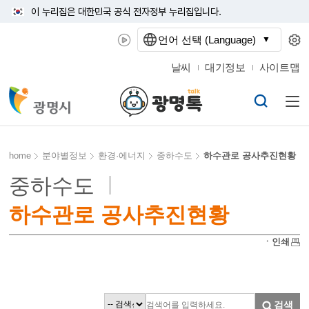
이 누리집은 대한민국 공식 전자정부 누리집입니다.
언어 선택 (Language)
날씨
대기정보
사이트맵
home
분야별정보
환경·에너지
중하수도
하수관로 공사추진현황
중하수도
하수관로 공사추진현황
ㆍ인쇄
검색