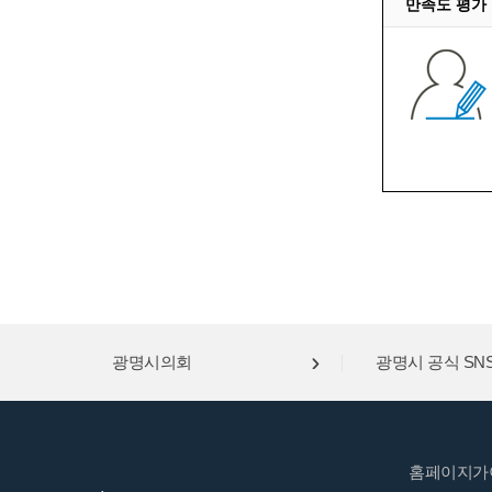
만족도 평가
광명시의회
광명시 공식 SN
홈페이지가