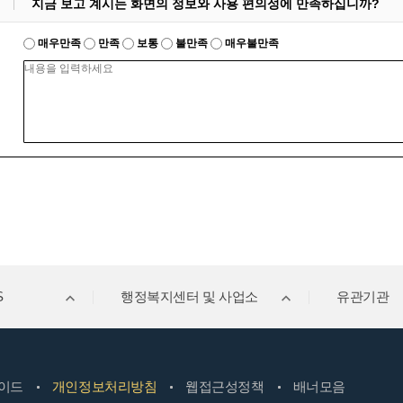
지금 보고 계시는 화면의 정보와 사용 편의성에 만족하십니까?
매우만족
만족
보통
불만족
매우불만족
S
행정복지센터 및 사업소
유관기관
이드
개인정보처리방침
웹접근성정책
배너모음