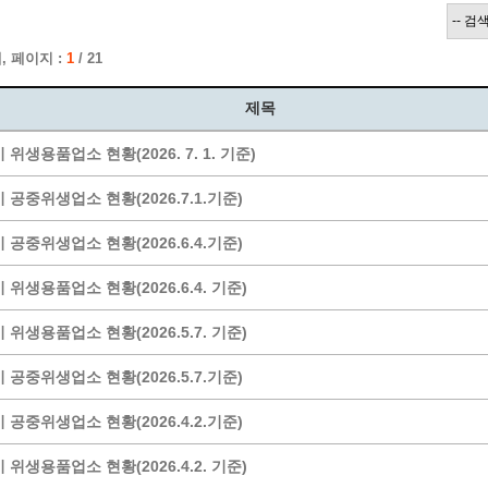
계층 전용상담창구
위원회 자료공개
 간소화서비스
열린감사
, 페이지 :
1
/ 21
 프로그램 운영 현황
 전화민원
용역과제
회 현황
여행업 현황
제목
형 일자리 창출 지원사업
관광 편의시설업
 위생용품업소 현황(2026. 7. 1. 기준)
자리
관광 호텔업
내
체 일자리 사업
관광객 이용시설업 현황
 공중위생업소 현황(2026.7.1.기준)
책
개소 현황
테마파크업 현황
 공중위생업소 현황(2026.6.4.기준)
상징물
합
현황
 위생용품업소 현황(2026.6.4. 기준)
역사
 위생용품업소 현황(2026.5.7. 기준)
교류
용시설
 공중위생업소 현황(2026.5.7.기준)
 공중위생업소 현황(2026.4.2.기준)
 위생용품업소 현황(2026.4.2. 기준)