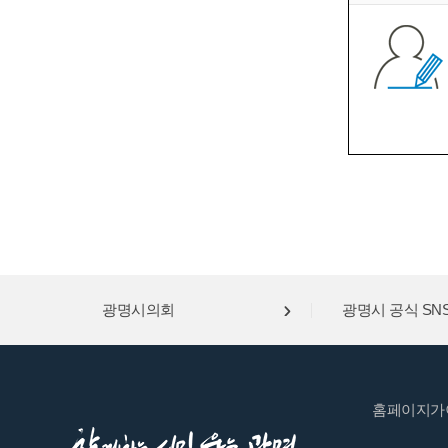
광명시의회
광명시 공식 SN
홈페이지가