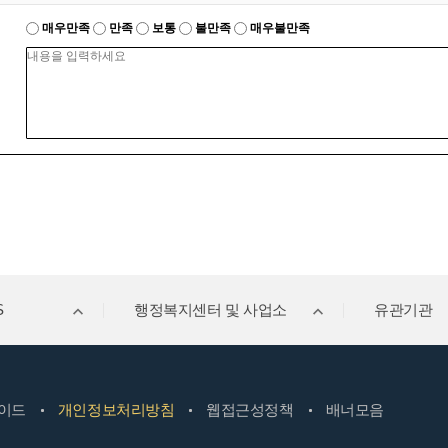
매우만족
만족
보통
불만족
매우불만족
S
행정복지센터 및 사업소
유관기관
이드
개인정보처리방침
웹접근성정책
배너모음