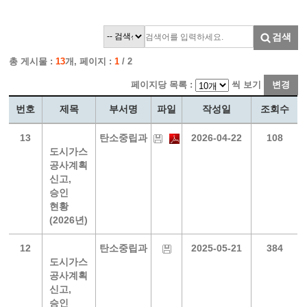
검색
총 게시물 :
13
개, 페이지 :
1
/ 2
페이지당 목록 :
씩 보기
변경
번호
제목
부서명
파일
작성일
조회수
13
탄소중립과
2026-04-22
108
도시가스
공사계획
신고,
승인
현황
(2026년)
12
탄소중립과
2025-05-21
384
도시가스
공사계획
신고,
승인