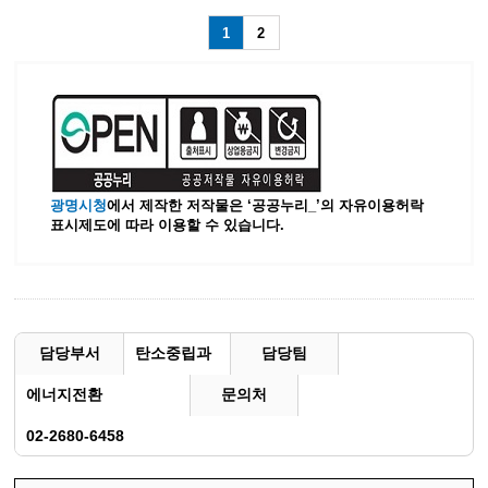
1
2
광명시청
에서 제작한 저작물은 ‘공공누리_’
의 자유이용허락
표시제도에 따라 이용할 수 있습니다.
담당부서
탄소중립과
담당팀
에너지전환
문의처
02-2680-6458