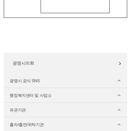
광명시의회
광명시 공식 SNS
행정복지센터 및 사업소
유관기관
출자/출연/위탁기관