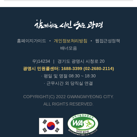
홈페이지가이드
개인정보처리방침
웹접근성정책
배너모음
우)14234
|
경기도 광명시 시청로 20
광명시 민원콜센터: 1688-3399 (02-2680-2114)
· 평일 및 명절 08:30 ~ 18:30
· 근무시간 외 당직실 연결
COPYRIGHT(C) 2022 GWANGMYEONG CITY.
ALL RIGHTS RESERVED.