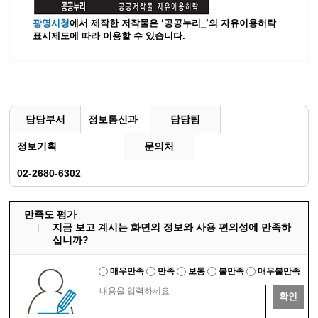
광명시청
에서 제작한 저작물은 ‘공공누리_’
의 자유이용허락
표시제도에 따라 이용할 수 있습니다.
담당부서
정보통신과
담당팀
정보기획
문의처
02-2680-6302
만족도 평가
지금 보고 계시는 화면의 정보와 사용 편의성에 만족하
십니까?
매우만족
만족
보통
불만족
매우불만족
확인