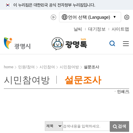
이 누리집은 대한민국 공식 전자정부 누리집입니다.
언어 선택 (Language)
날씨
대기정보
사이트맵
home
민원/참여
시민참여
시민참여방
설문조사
시민참여방
설문조사
ㆍ인쇄
검색