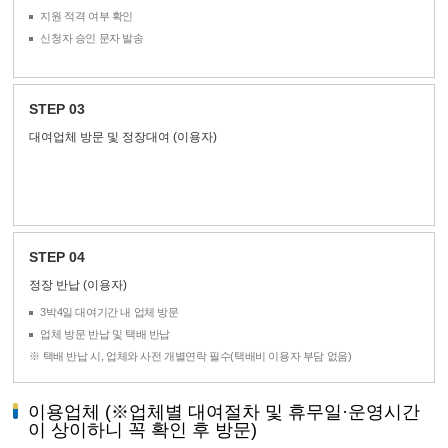
지원 적격 여부 확인
신청자 승인 문자 발송
STEP 03
대여업체 방문 및 정장대여 (이용자)
STEP 04
정장 반납 (이용자)
3박4일 대여기간 내 업체 방문
업체 방문 반납 및 택배 반납
※ 택배 반납 시, 업체와 사전 개별연락 필수(택배비 이용자 부담 없음)
이용업체 (※업체별 대여절차 및 휴무일·운영시간
이 상이하니 꼭 확인 후 방문)