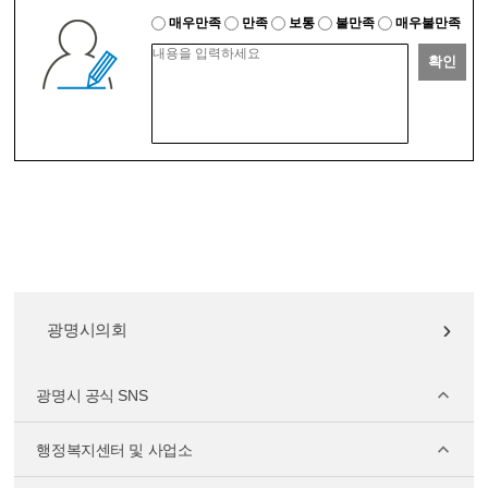
매우만족
만족
보통
불만족
매우불만족
확인
광명시의회
광명시 공식 SNS
행정복지센터 및 사업소