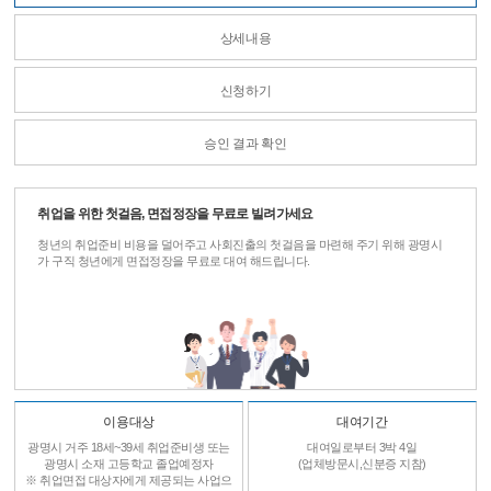
상세내용
신청하기
승인 결과 확인
취업을 위한 첫걸음, 면접정장을 무료로 빌려가세요
청년의 취업준비 비용을 덜어주고 사회진출의 첫걸음을 마련해 주기 위해 광명시
가 구직 청년에게 면접정장을 무료로 대여 해드립니다.
이용대상
대여기간
광명시 거주 18세~39세 취업준비생 또는
대여일로부터 3박 4일
광명시 소재 고등학교 졸업예정자
(업체방문시,신분증 지참)
※ 취업면접 대상자에게 제공되는 사업으