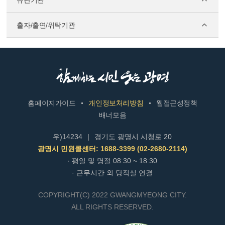
유관기관
출자/출연/위탁기관
홈페이지가이드
개인정보처리방침
웹접근성정책
배너모음
우)14234
|
경기도 광명시 시청로 20
광명시 민원콜센터: 1688-3399 (02-2680-2114)
· 평일 및 명절 08:30 ~ 18:30
· 근무시간 외 당직실 연결
COPYRIGHT(C) 2022 GWANGMYEONG CITY.
ALL RIGHTS RESERVED.