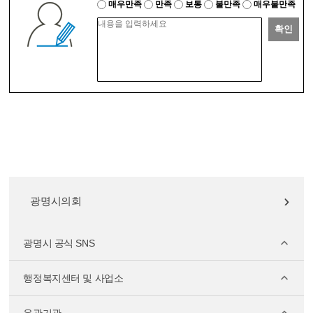
매우만족
만족
보통
불만족
매우불만족
확인
광명시의회
광명시 공식 SNS
행정복지센터 및 사업소