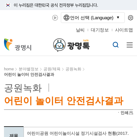
이 누리집은 대한민국 공식 전자정부 누리집입니다.
언어 선택 (Language)
날씨
대기정보
사이트맵
home
분야별정보
공원/체육
공원녹화
어린이 놀이터 안전검사결과
공원녹화
어린이 놀이터 안전검사결과
ㆍ인쇄
어린이공원 어린이놀이시설 정기시설검사 현황(2017.
제목