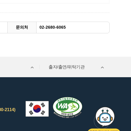
문의처
02-2680-6065
출자/출연/위탁기관
0-2114)