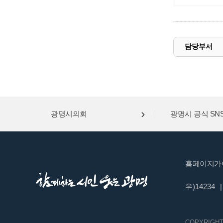
담당부서
광명시의회
광명시 공식 SN
홈페이지가
우)14234
|
COPYRIGHT