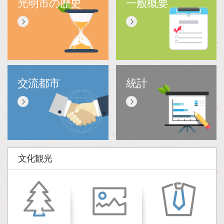
光明市の歷史
一般概要
交流都市
統計
文化観光