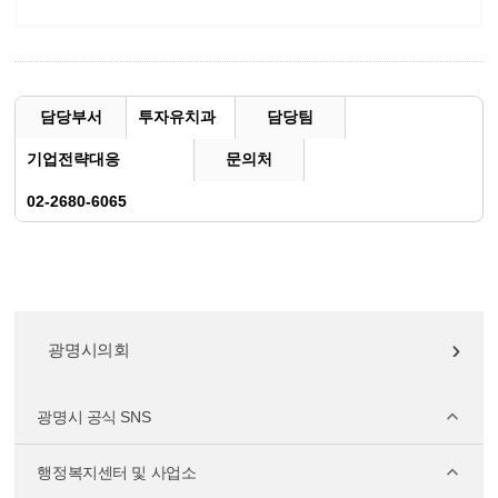
담당부서
투자유치과
담당팀
기업전략대응
문의처
02-2680-6065
광명시의회
광명시 공식 SNS
행정복지센터 및 사업소