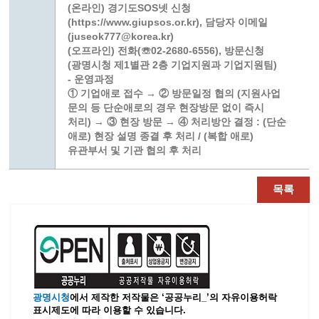
(온라인) 경기도SOS넷 신청
(https://www.giupsos.or.kr), 담당자 이메일
(juseok777@korea.kr)
(오프라인) 전화(☏02-2680-6556), 방문신청
(광명시청 제1별관 2층 기업지원과 기업지원팀)
- 운영과정
① 기업애로 접수 → ② 방문일정 협의 (지원사업
문의 등 단순애로의 경우 현장방문 없이 즉시
처리) → ③ 현장 방문 → ④ 처리방안 결정 : (단순
애로) 현장 설명 종결 후 처리 / (복합 애로)
유관부서 및 기관 협의 후 처리
목록
광명시청
에서 제작한 저작물은 ‘공공누리_’
의 자유이용허락
표시제도에 따라 이용할 수 있습니다.