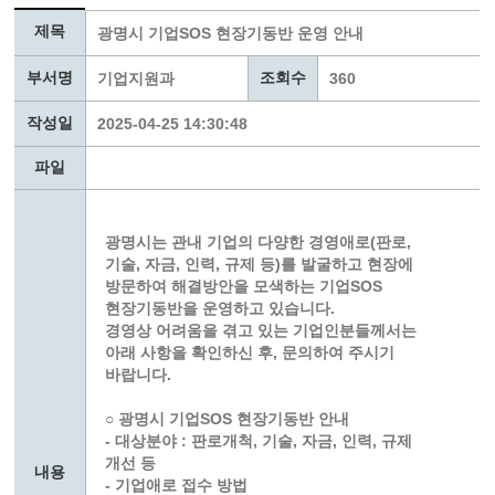
제목
광명시 기업SOS 현장기동반 운영 안내
부서명
조회수
기업지원과
360
작성일
2025-04-25 14:30:48
파일
광명시는 관내 기업의 다양한 경영애로(판로,
기술, 자금, 인력, 규제 등)를 발굴하고 현장에
방문하여 해결방안을 모색하는 기업SOS
현장기동반을 운영하고 있습니다.
경영상 어려움을 겪고 있는 기업인분들께서는
아래 사항을 확인하신 후, 문의하여 주시기
바랍니다.
○ 광명시 기업SOS 현장기동반 안내
- 대상분야 : 판로개척, 기술, 자금, 인력, 규제
개선 등
내용
- 기업애로 접수 방법