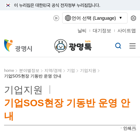
이 누리집은 대한민국 공식 전자정부 누리집입니다.
언어 선택 (Language)
날씨
대기정보
사이트맵
home
분야별정보
지역/경제
기업
기업지원
기업SOS현장 기동반 운영 안내
기업지원
기업SOS현장 기동반 운영 안
내
ㆍ인쇄