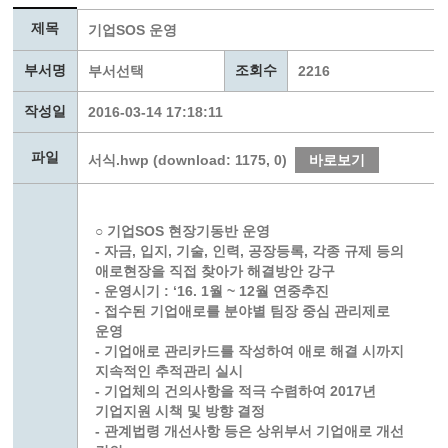
제목
기업SOS 운영
부서명
조회수
부서선택
2216
작성일
2016-03-14 17:18:11
파일
서식.hwp (download: 1175, 0)
바로보기
○ 기업SOS 현장기동반 운영
- 자금, 입지, 기술, 인력, 공장등록, 각종 규제 등의
애로현장을 직접 찾아가 해결방안 강구
- 운영시기 : ‘16. 1월 ~ 12월 연중추진
- 접수된 기업애로를 분야별 팀장 중심 관리제로
운영
- 기업애로 관리카드를 작성하여 애로 해결 시까지
지속적인 추적관리 실시
- 기업체의 건의사항을 적극 수렴하여 2017년
기업지원 시책 및 방향 결정
- 관계법령 개선사항 등은 상위부서 기업애로 개선