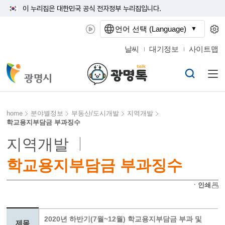
이 누리집은 대한민국 공식 전자정부 누리집입니다.
언어 선택 (Language)
날씨
대기정보
사이트맵
home
분야별정보
부동산/도시개발
지역개발
학교용지부담금 부과징수
지역개발
학교용지부담금 부과징수
ㆍ인쇄
2020년 하반기(7월~12월) 학교용지부담금 부과 및
제목