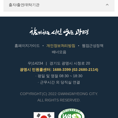
출자/출연/위탁기관
홈페이지가이드
개인정보처리방침
웹접근성정책
배너모음
우)14234
|
경기도 광명시 시청로 20
광명시 민원콜센터: 1688-3399 (02-2680-2114)
· 평일 및 명절 08:30 ~ 18:30
· 근무시간 외 당직실 연결
COPYRIGHT(C) 2022 GWANGMYEONG CITY.
ALL RIGHTS RESERVED.