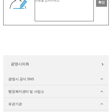
확인
광명시의회
광명시 공식 SNS
행정복지센터 및 사업소
유관기관