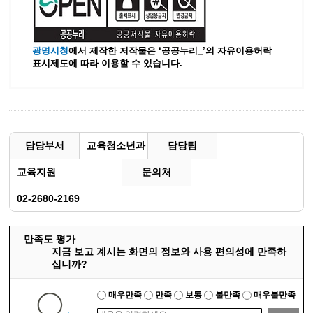
광명시청
에서 제작한 저작물은 ‘공공누리_’
의 자유이용허락
표시제도에 따라 이용할 수 있습니다.
담당부서
교육청소년과
담당팀
교육지원
문의처
02-2680-2169
만족도 평가
지금 보고 계시는 화면의 정보와 사용 편의성에 만족하
십니까?
매우만족
만족
보통
불만족
매우불만족