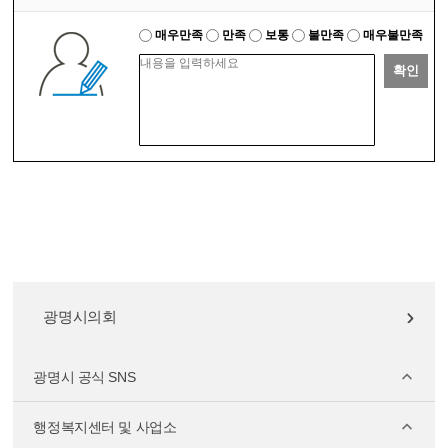
매우만족
만족
보통
불만족
매우불만족
확인
광명시의회
광명시 공식 SNS
행정복지센터 및 사업소