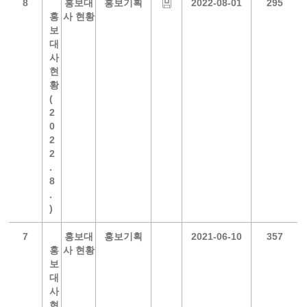
8
홍보대
홍보기획
2022-08-01
295
홍
사 현황
보
대
사
현
황
(
2
0
2
2
.
8
.
)
7
홍보대
홍보기획
2021-06-10
357
홍
사 현황
보
대
사
현