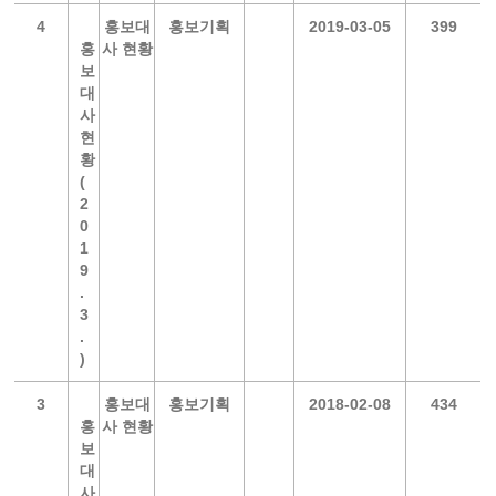
4
홍보대
홍보기획
2019-03-05
399
홍
사 현황
보
대
사
현
황
(
2
0
1
9
.
3
.
)
3
홍보대
홍보기획
2018-02-08
434
홍
사 현황
보
대
사