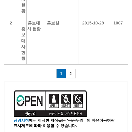
현
황
2
홍보대
홍보실
2015-10-29
1067
홍
사 현황
보
대
사
현
황
1
2
광명시청
에서 제작한 저작물은 ‘공공누리_’
의 자유이용허락
표시제도에 따라 이용할 수 있습니다.