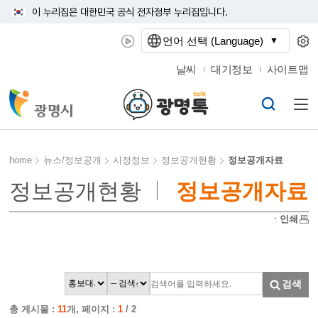
이 누리집은 대한민국 공식 전자정부 누리집입니다.
언어 선택 (Language)
날씨
대기정보
사이트맵
home
뉴스/정보공개
시정정보
정보공개현황
정보공개자료
정보공개현황
정보공개자료
ㆍ인쇄
검색
총 게시물 :
11
개, 페이지 :
1
/ 2