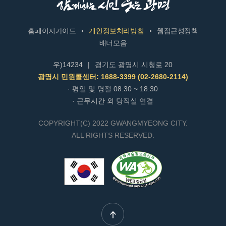
홈페이지가이드
개인정보처리방침
웹접근성정책
배너모음
우)14234
|
경기도 광명시 시청로 20
광명시 민원콜센터: 1688-3399 (02-2680-2114)
· 평일 및 명절 08:30 ~ 18:30
· 근무시간 외 당직실 연결
COPYRIGHT(C) 2022 GWANGMYEONG CITY.
ALL RIGHTS RESERVED.