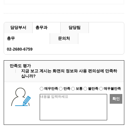
담당부서
총무과
담당팀
총무
문의처
02-2680-6759
만족도 평가
지금 보고 계시는 화면의 정보와 사용 편의성에 만족하
십니까?
매우만족
만족
보통
불만족
매우불만족
확인