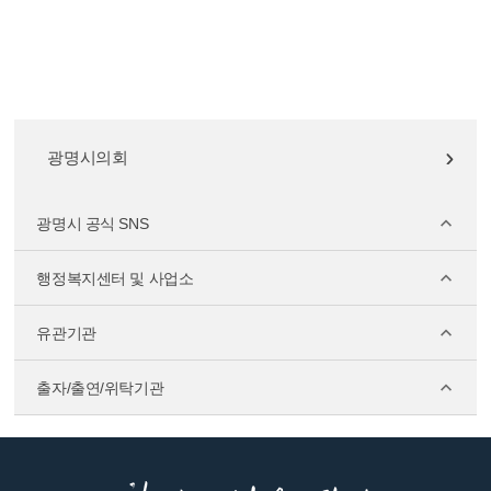
광명시의회
광명시 공식 SNS
행정복지센터 및 사업소
유관기관
출자/출연/위탁기관