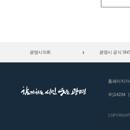
광명시의회
광명시 공식 SN
홈페이지가
우)14234
|
COPYRIGHT