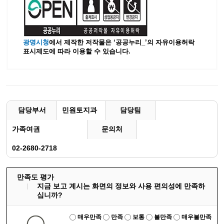
광명시청
에서 제작한 저작물은 ‘공공누리_’
의 자유이용허락
표시제도에 따라 이용할 수 있습니다.
담당부서
민원토지과
담당팀
가족여권
문의처
02-2680-2718
만족도 평가
지금 보고 계시는 화면의 정보와 사용 편의성에 만족하
십니까?
매우만족
만족
보통
불만족
매우불만족