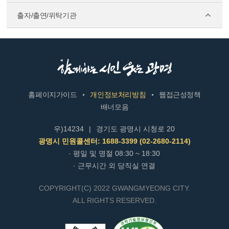
출자/출연/위탁기관
홈페이지가이드
개인정보처리방침
웹접근성정책
배너모음
우)14234
|
경기도 광명시 시청로 20
광명시 민원콜센터: 1688-3399 (02-2680-2114)
· 평일 및 명절 08:30 ~ 18:30
· 근무시간 외 당직실 연결
COPYRIGHT(C) 2022 GWANGMYEONG CITY.
ALL RIGHTS RESERVED.