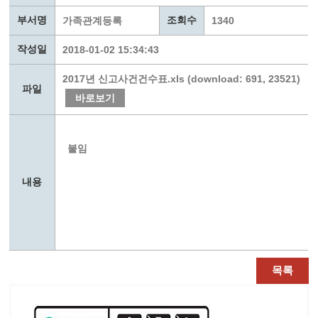
부서명
조회수
가족관계등록
1340
작성일
2018-01-02 15:34:43
2017년 신고사건건수표.xls (download: 691, 23521)
파일
바로보기
붙임
내용
목록