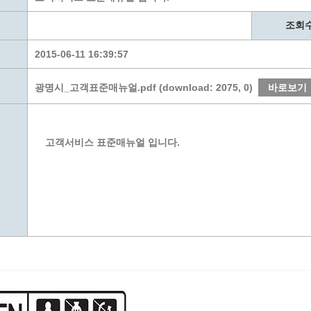
계층 전용상담창구
위원회 자료공개
 간소화서비스
열린감사
조회
 프로그램 운영 현황
 전화민원
용역과제
2015-06-11 16:39:57
회 현황
여행업 현황
형 일자리 창출 지원사업
관광 편의시설업
광명시_고객표준매뉴얼.pdf (download: 2075, 0)
바로보기
자리
관광 호텔업
내
체 일자리 사업
관광객 이용시설업 현황
책
개소 현황
테마파크업 현황
고객서비스 표준매뉴얼 입니다.
상징물
합
현황
역사
교류
용시설