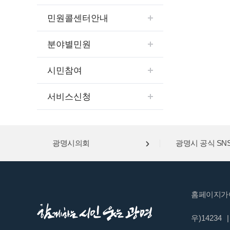
민원콜센터안내
분야별민원
시민참여
서비스신청
광명시의회
광명시 공식 SN
홈페이지가
우)14234
|