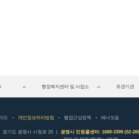
S
행정복지센터 및 사업소
유관기관
이드
개인정보처리방침
웹접근성정책
배너모음
경기도 광명시 시청로 20
|
광명시 민원콜센터: 1688-3399 (02-268