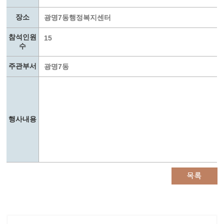
장소
광명7동행정복지센터
참석인원
15
수
주관부서
광명7동
행사내용