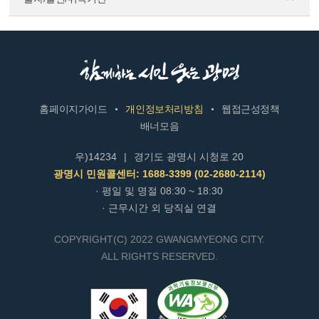
홈페이지가이드
개인정보처리방침
웹접근성정책
배너모음
우)14234
|
경기도 광명시 시청로 20
광명시 민원콜센터: 1688-3399 (02-2680-2114)
· 평일 및 명절 08:30 ~ 18:30
· 근무시간 외 당직실 연결
COPYRIGHT(C) 2022 GWANGMYEONG CITY.
ALL RIGHTS RESERVED.