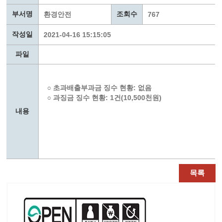
부서명
조회수
환경안전
767
작성일
2021-04-16 15:15:05
파일
○ 초과배출부과금 징수 현황: 없음
○ 과징금 징수 현황: 1건(10,500천원)
내용
목록