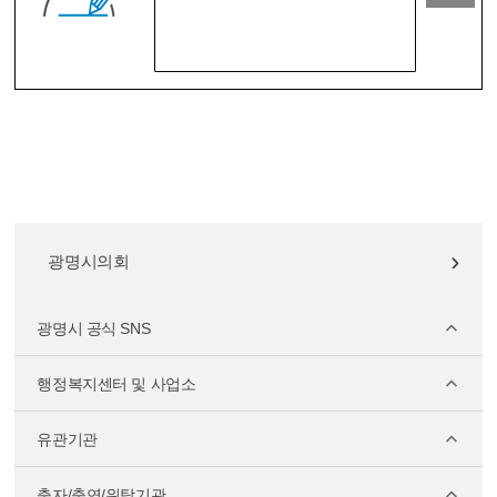
광명시의회
광명시 공식 SNS
행정복지센터 및 사업소
유관기관
출자/출연/위탁기관