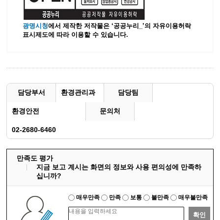
광명시청
에서 제작한 저작물은 ‘공공누리_’
의 자유이용허락
표시제도에 따라 이용할 수 있습니다.
담당부서
환경관리과
담당팀
환경안전
문의처
02-2680-6460
만족도 평가
지금 보고 계시는 화면의 정보와 사용 편의성에 만족하
십니까?
매우만족
만족
보통
불만족
매우불만족
확인