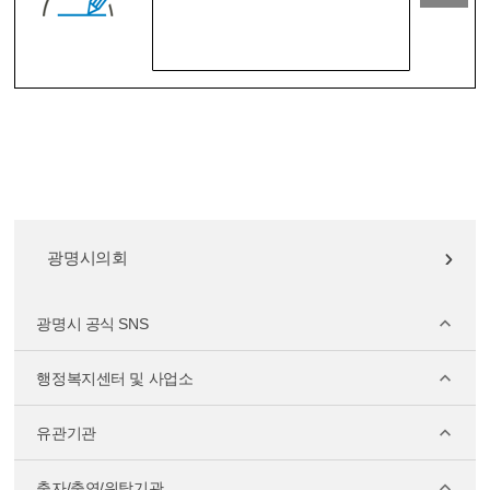
광명시의회
광명시 공식 SNS
행정복지센터 및 사업소
유관기관
출자/출연/위탁기관