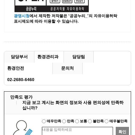
광명시청
에서 제작한 저작물은 ‘공공누리_’
의 자유이용허락
표시제도에 따라 이용할 수 있습니다.
담당부서
환경관리과
담당팀
환경안전
문의처
02-2680-6460
만족도 평가
지금 보고 계시는 화면의 정보와 사용 편의성에 만족하
십니까?
매우만족
만족
보통
불만족
매우불만족
확인