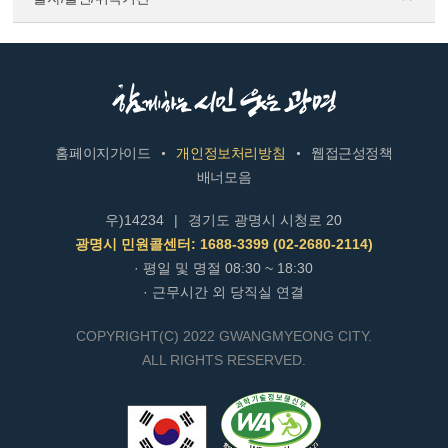
홈페이지가이드
개인정보처리방침
웹접근성정책
배너모음
우)14234
|
경기도 광명시 시청로 20
광명시 민원콜센터: 1688-3399 (02-2680-2114)
· 평일 및 명절 08:30 ~ 18:30
· 근무시간 외 당직실 연결
COPYRIGHT(C) 2022 GWANGMYEONG CITY.
ALL RIGHTS RESERVED.