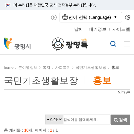
이 누리집은 대한민국 공식 전자정부 누리집입니다.
언어 선택 (Language)
날씨
대기정보
사이트맵
home
분야별정보
복지
사회복지
국민기초생활보장
홍보
국민기초생활보장
홍보
ㆍ인쇄
검색
총 게시물 :
10
개, 페이지 :
1
/ 1