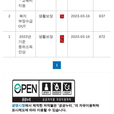
ㆍ교육비
지원
2
복지
생활보장
2023-03-16
637
부정수급
OUT
1
2023년
생활보장
2023-03-16
872
기준
중위소득
인상
1
광명시청
에서 제작한 저작물은 ‘공공누리_’
의 자유이용허락
표시제도에 따라 이용할 수 있습니다.