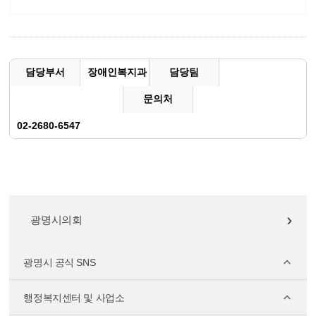
담당부서
장애인복지과
담당팀
문의처
02-2680-6547
광명시의회
광명시 공식 SNS
행정복지센터 및 사업소