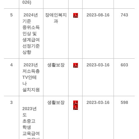
026)
5
2024년
장애인복지
2023-08-16
743
기준
과
중위소득
인상 및
생계급여
선정기준
상향
4
2023년
생활보장
2023-03-16
603
저소득층
TV안테
나
설치지원
3
생활보장
2023-03-16
598
2023년
도
초중고
학생
교육급여