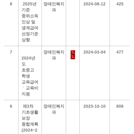
8
2025년
장애인복지
2024-08-12
425
기준
과
중위소득
인상 및
생계급여
선정기준
상향
7
장애인복지
2024-03-04
477
2024년
과
도
초중고
학생
교육급여
ㆍ교육비
지원
6
제3차
장애인복지
2023-10-10
808
기초생활
과
보장
종합계획
(2024~2