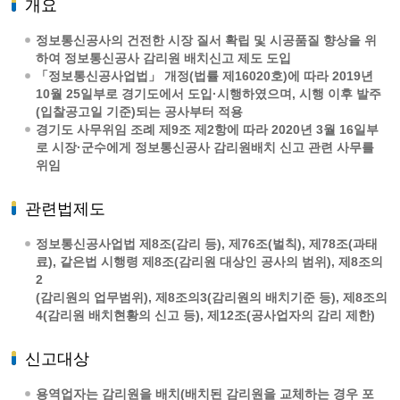
개요
정보통신공사의 건전한 시장 질서 확립 및 시공품질 향상을 위
하여 정보통신공사 감리원 배치신고 제도 도입
「정보통신공사업법」 개정(법률 제16020호)에 따라 2019년
10월 25일부로 경기도에서 도입·시행하였으며, 시행 이후 발주
(입찰공고일 기준)되는 공사부터 적용
경기도 사무위임 조례 제9조 제2항에 따라 2020년 3월 16일부
로 시장·군수에게 정보통신공사 감리원배치 신고 관련 사무를
위임
관련법제도
정보통신공사업법 제8조(감리 등), 제76조(벌칙), 제78조(과태
료), 같은법 시행령 제8조(감리원 대상인 공사의 범위), 제8조의
2
(감리원의 업무범위), 제8조의3(감리원의 배치기준 등), 제8조의
4(감리원 배치현황의 신고 등), 제12조(공사업자의 감리 제한)
신고대상
용역업자는 감리원을 배치(배치된 감리원을 교체하는 경우 포