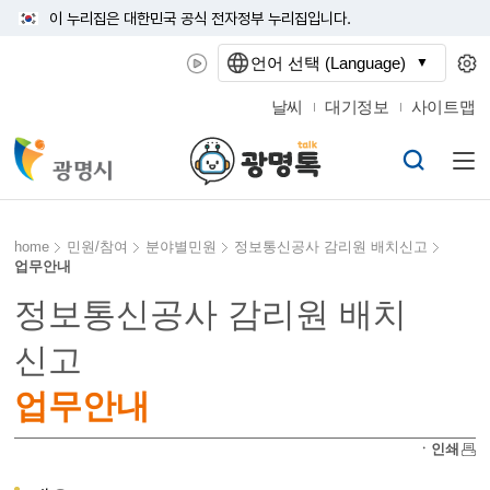
이 누리집은 대한민국 공식 전자정부 누리집입니다.
언어 선택 (Language)
날씨
대기정보
사이트맵
home
민원/참여
분야별민원
정보통신공사 감리원 배치신고
업무안내
정보통신공사 감리원 배치
신고
업무안내
ㆍ인쇄