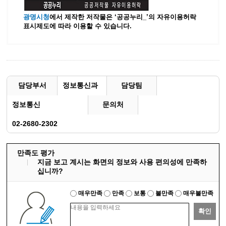
광명시청
에서 제작한 저작물은 ‘공공누리_’
의 자유이용허락
표시제도에 따라 이용할 수 있습니다.
담당부서
정보통신과
담당팀
정보통신
문의처
02-2680-2302
만족도 평가
지금 보고 계시는 화면의 정보와 사용 편의성에 만족하
십니까?
매우만족
만족
보통
불만족
매우불만족
확인