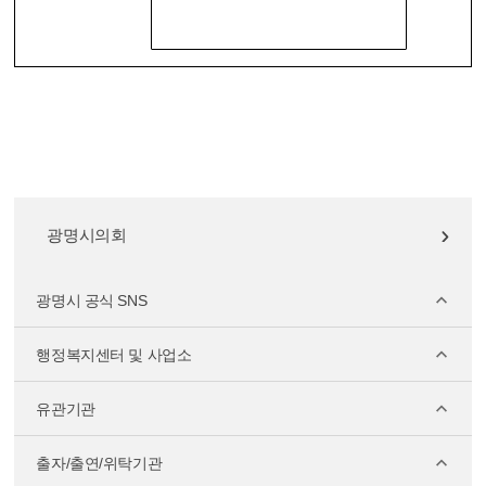
광명시의회
광명시 공식 SNS
행정복지센터 및 사업소
유관기관
출자/출연/위탁기관