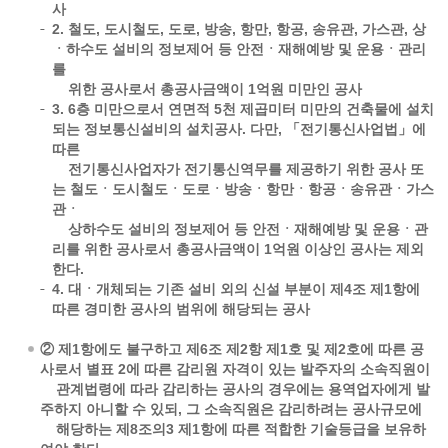
사
2. 철도, 도시철도, 도로, 방송, 항만, 항공, 송유관, 가스관, 상
ㆍ하수도 설비의 정보제어 등 안전ㆍ재해예방 및 운용ㆍ관리
를
위한 공사로서 총공사금액이 1억원 미만인 공사
3. 6층 미만으로서 연면적 5천 제곱미터 미만의 건축물에 설치
되는 정보통신설비의 설치공사. 다만, 「전기통신사업법」에
따른
전기통신사업자가 전기통신역무를 제공하기 위한 공사 또
는 철도ㆍ도시철도ㆍ도로ㆍ방송ㆍ항만ㆍ항공ㆍ송유관ㆍ가스
관ㆍ
상하수도 설비의 정보제어 등 안전ㆍ재해예방 및 운용ㆍ관
리를 위한 공사로서 총공사금액이 1억원 이상인 공사는 제외
한다.
4. 대ㆍ개체되는 기존 설비 외의 신설 부분이 제4조 제1항에
따른 경미한 공사의 범위에 해당되는 공사
② 제1항에도 불구하고 제6조 제2항 제1호 및 제2호에 따른 공
사로서 별표 2에 따른 감리원 자격이 있는 발주자의 소속직원이
관계법령에 따라 감리하는 공사의 경우에는 용역업자에게 발
주하지 아니할 수 있되, 그 소속직원은 감리하려는 공사규모에
해당하는 제8조의3 제1항에 따른 적합한 기술등급을 보유하