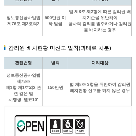
법 제8조 제2항에 따른 감리원 배
정보통신공사업법
500만원 이
치기준을 위반하여
제76조 제3호의2
하 벌금
공사의 감리를 발주하거나 감리원
을 배치하는 경우
감리원 배치현황 미신고 벌칙(과태료 처분)
관련법령
벌칙
처리대상
정보통신공사업법
제78조
법 제8조 3항을 위반하여 감리원
제1항 제1호의2 관
150만원
배치현황 신고를 하지 않은 경우
련 같은 법
시행령 ‘별표10’