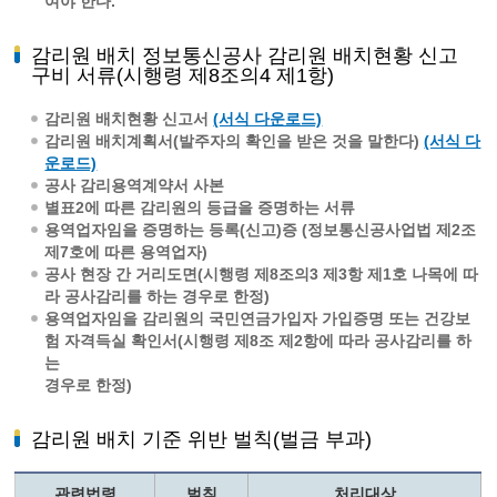
여야 한다.
감리원 배치 정보통신공사 감리원 배치현황 신고
구비 서류(시행령 제8조의4 제1항)
감리원 배치현황 신고서
(서식 다운로드)
감리원 배치계획서(발주자의 확인을 받은 것을 말한다)
(서식 다
운로드)
공사 감리용역계약서 사본
별표2에 따른 감리원의 등급을 증명하는 서류
용역업자임을 증명하는 등록(신고)증 (정보통신공사업법 제2조
제7호에 따른 용역업자)
공사 현장 간 거리도면(시행령 제8조의3 제3항 제1호 나목에 따
라 공사감리를 하는 경우로 한정)
용역업자임을 감리원의 국민연금가입자 가입증명 또는 건강보
험 자격득실 확인서(시행령 제8조 제2항에 따라 공사감리를 하
는
경우로 한정)
감리원 배치 기준 위반 벌칙(벌금 부과)
관련법령
벌칙
처리대상