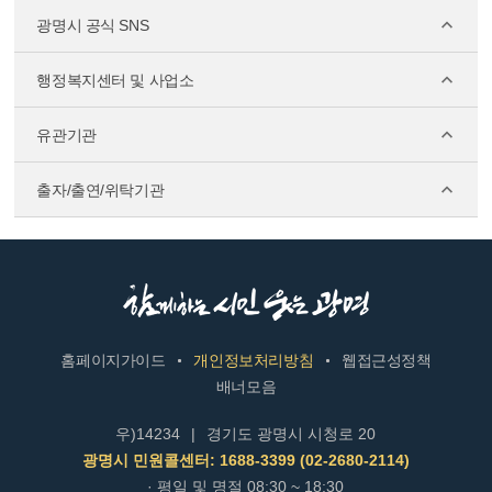
광명시 공식 SNS
행정복지센터 및 사업소
유관기관
출자/출연/위탁기관
홈페이지가이드
개인정보처리방침
웹접근성정책
배너모음
우)14234
|
경기도 광명시 시청로 20
광명시 민원콜센터: 1688-3399 (02-2680-2114)
· 평일 및 명절 08:30 ~ 18:30