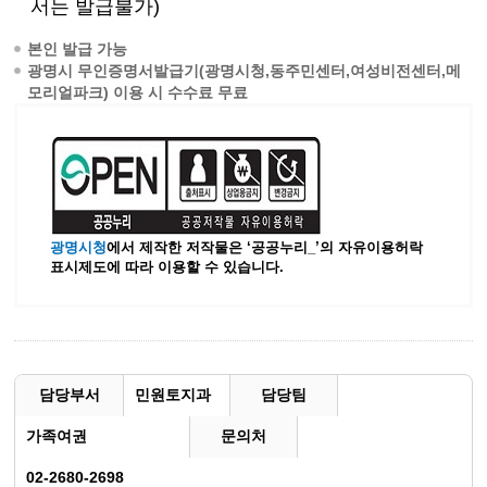
서는 발급불가)
본인 발급 가능
광명시 무인증명서발급기(광명시청,동주민센터,여성비전센터,메
모리얼파크) 이용 시 수수료 무료
광명시청
에서 제작한 저작물은 ‘공공누리_’
의 자유이용허락
표시제도에 따라 이용할 수 있습니다.
담당부서
민원토지과
담당팀
가족여권
문의처
02-2680-2698