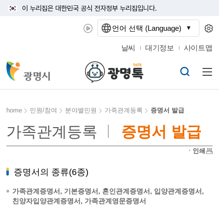
이 누리집은 대한민국 공식 전자정부 누리집입니다.
언어 선택 (Language)
날씨
대기정보
사이트맵
home
민원/참여
분야별민원
가족관계등록
증명서 발급
가족관계등록
증명서 발급
ㆍ인쇄
증명서의 종류(6종)
가족관계증명서, 기본증명서, 혼인관계증명서, 입양관계증명서,
친양자입양관계증명서, 가족관계영문증명서