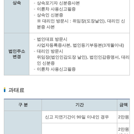
상속
상속포기자 신분증사본
이륜차 사용신고필증
상속인 신분증
※ 대리인 방문시 : 위임장(도장날인), 대리인 신
분증 사본
법인대표 방문시
사업자등록증사본, 법인등기부등본(3개월이내)
법인주소
대리인 방문시
변경
위임장(법인인감도장 날인), 법인인감증명서, 대리
인 신분증
이륜차 사용신고필증
과태료
구 분
기간
금액
신고 지연기간이 90일 이내인 경우
2만원
2만원