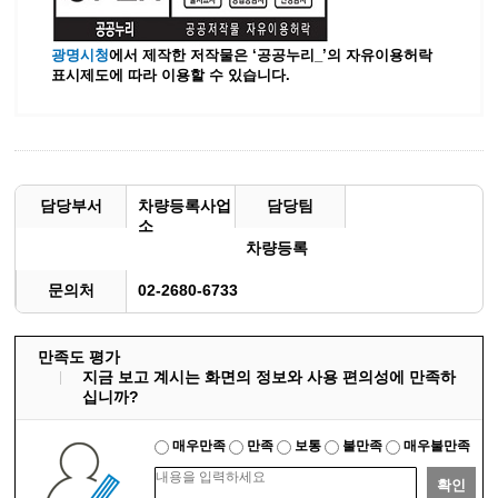
광명시청
에서 제작한 저작물은 ‘공공누리_’
의 자유이용허락
표시제도에 따라 이용할 수 있습니다.
담당부서
차량등록사업
담당팀
소
차량등록
문의처
02-2680-6733
만족도 평가
지금 보고 계시는 화면의 정보와 사용 편의성에 만족하
십니까?
매우만족
만족
보통
불만족
매우불만족
확인