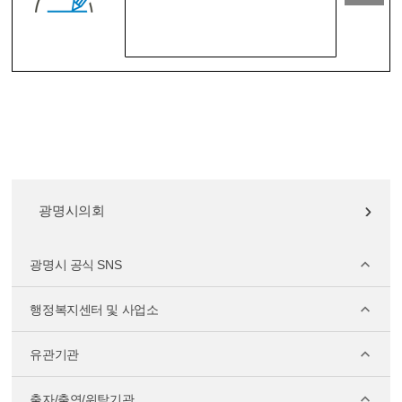
광명시의회
광명시 공식 SNS
행정복지센터 및 사업소
유관기관
출자/출연/위탁기관