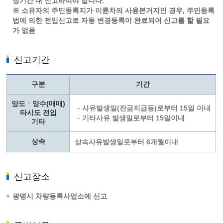
정기간 내 신고하여야 합니다.
※ 소유자의 주민등록지가 이륜차의 사용본거지인 경우, 주민등록
법에 의한 전입신고로 자동 변경등록이 완료되어 신고를 할 필요
가 없음
신고기간
구분
기간
양도ㆍ양수(매매)
사유발생일(잔금지급등)로부터 15일 이내
타시도 전입
기타사유 발생일로부터 15일이내
기타
상속
상속사유발생일로부터 6개월이내
신고장소
광명시 차량등록사업소에 신고