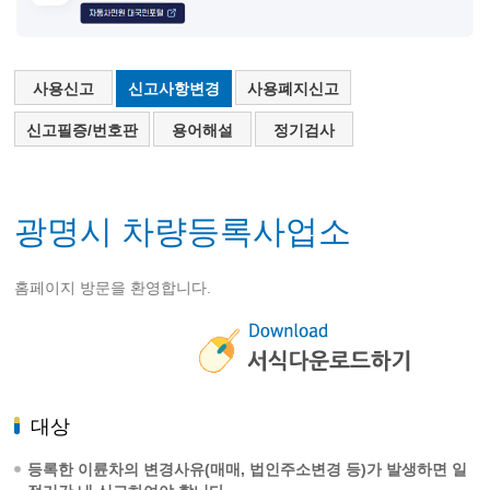
사용신고
신고사항변경
사용폐지신고
신고필증/번호판
용어해설
정기검사
광명시 차량등록사업소
홈페이지 방문을 환영합니다.
대상
등록한 이륜차의 변경사유(매매, 법인주소변경 등)가 발생하면 일