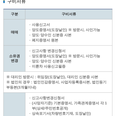
구비서류
구분
구비서류
사용신고서
양도증명서(도장날인) ※ 방문시, 사인가능
매매
양도·양수인 신분증 사본
폐지증명서 원본
신고사항 변경신청서
소유권
양도증명서(도장날인) ※ 방문시, 사인가능
변경
양도·양수인 신분증 사본
이륜차 사용신고필증
※ 대리인 방문시 : 위임장(도장날인), 대리인 신분증 사본
※ 법인의 경우 : 법인인감증명서, 사업자등록증사본, 법인등기
부등본(3개월이내)
신고사항변경신청서
(사망자기준) 기본증명서, 가족관계증명서 각 1
부(상세/주민번호공개)
상속포기서(차량번호기재, 도장날인)